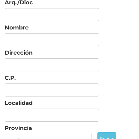
Arq./Dioc
Nombre
Dirección
C.P.
Localidad
Provincia
Enviar