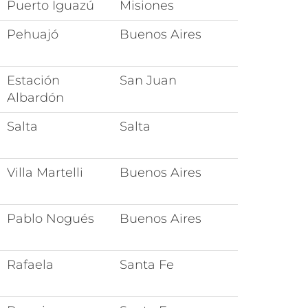
Puerto Iguazú
Misiones
Pehuajó
Buenos Aires
Estación
San Juan
Albardón
Salta
Salta
Villa Martelli
Buenos Aires
Pablo Nogués
Buenos Aires
Rafaela
Santa Fe