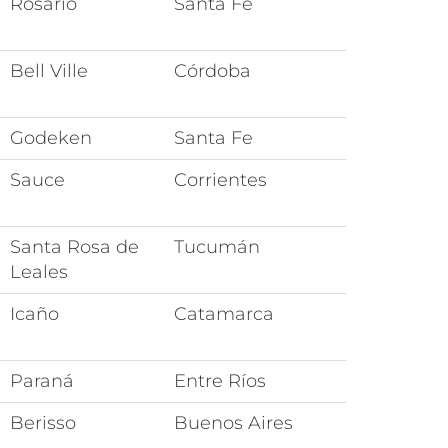
Rosario
Santa Fe
Bell Ville
Córdoba
Godeken
Santa Fe
Sauce
Corrientes
Santa Rosa de
Tucumán
Leales
Icaño
Catamarca
Paraná
Entre Ríos
Berisso
Buenos Aires