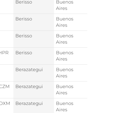
Berisso
Buenos
Aires
Berisso
Buenos
Aires
Berisso
Buenos
Aires
HPR
Berisso
Buenos
Aires
Berazategui
Buenos
Aires
0CZM
Berazategui
Buenos
Aires
0DXM
Berazategui
Buenos
Aires