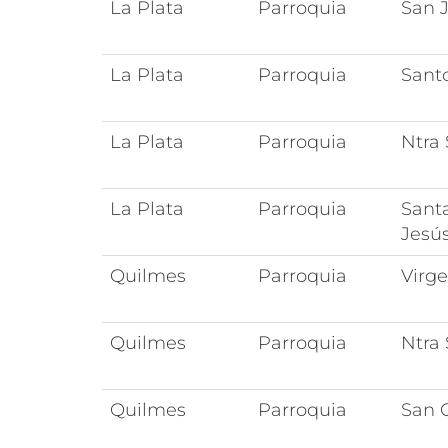
La Plata
Parroquia
San 
La Plata
Parroquia
Sant
La Plata
Parroquia
Ntra
La Plata
Parroquia
Santa
Jesú
Quilmes
Parroquia
Virg
Quilmes
Parroquia
Ntra 
Quilmes
Parroquia
San 