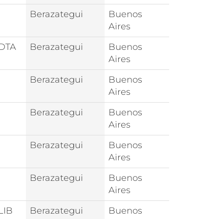
Berazategui
Buenos
Aires
DTA
Berazategui
Buenos
Aires
Berazategui
Buenos
Aires
Berazategui
Buenos
Aires
Berazategui
Buenos
Aires
Berazategui
Buenos
Aires
LIB
Berazategui
Buenos