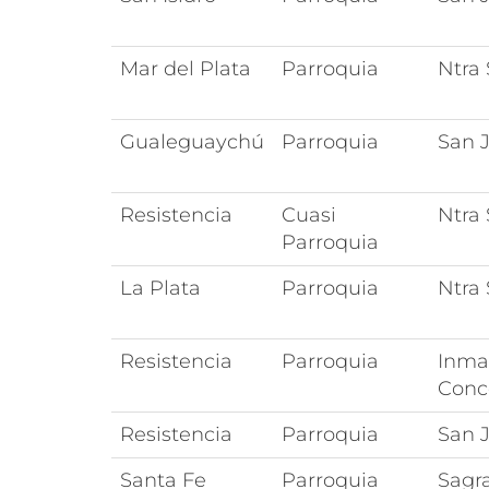
Mar del Plata
Parroquia
Ntra
Gualeguaychú
Parroquia
San 
Resistencia
Cuasi
Ntra 
Parroquia
La Plata
Parroquia
Ntra
Resistencia
Parroquia
Inma
Conc
Resistencia
Parroquia
San 
Santa Fe
Parroquia
Sagr