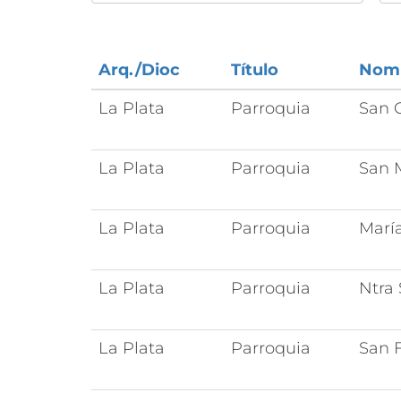
Arq./Dioc
Título
Nom
La Plata
Parroquia
San 
La Plata
Parroquia
San 
La Plata
Parroquia
María
La Plata
Parroquia
Ntra 
La Plata
Parroquia
San F