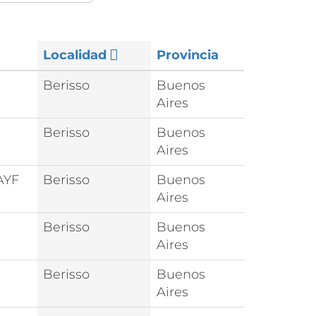
Localidad
Provincia
Berisso
Buenos
Aires
Berisso
Buenos
Aires
AYF
Berisso
Buenos
Aires
Berisso
Buenos
Aires
Berisso
Buenos
Aires