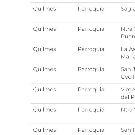
Quilmes
Parroquia
Sagr
Quilmes
Parroquia
Ntra 
Puen
Quilmes
Parroquia
La A
Marí
Quilmes
Parroquia
San 
Cecil
Quilmes
Parroquia
Virg
del 
Quilmes
Parroquia
Ntra
Quilmes
Parroquia
San F