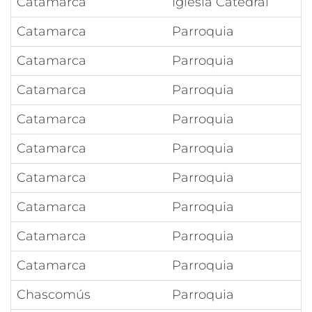
Catamarca
Iglesia Catedral
Catamarca
Parroquia
Catamarca
Parroquia
Catamarca
Parroquia
Catamarca
Parroquia
Catamarca
Parroquia
Catamarca
Parroquia
Catamarca
Parroquia
Catamarca
Parroquia
Catamarca
Parroquia
Chascomús
Parroquia