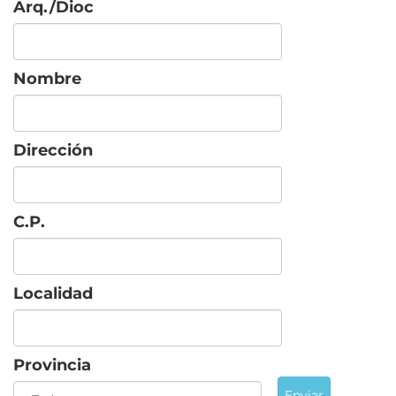
Arq./Dioc
Nombre
Dirección
C.P.
Localidad
Provincia
Enviar