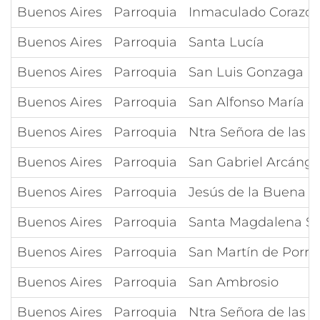
Buenos Aires
Parroquia
Inmaculado Corazón
Buenos Aires
Parroquia
Santa Lucía
Buenos Aires
Parroquia
San Luis Gonzaga
Buenos Aires
Parroquia
San Alfonso María de
Buenos Aires
Parroquia
Ntra Señora de las N
Buenos Aires
Parroquia
San Gabriel Arcánge
Buenos Aires
Parroquia
Jesús de la Buena 
Buenos Aires
Parroquia
Santa Magdalena So
Buenos Aires
Parroquia
San Martín de Porre
Buenos Aires
Parroquia
San Ambrosio
Buenos Aires
Parroquia
Ntra Señora de las V