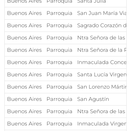
Buenos Aires
Parroquia
Santa Julia
Buenos Aires
Parroquia
San Juan María Via
Buenos Aires
Parroquia
Sagrado Corazón de
Buenos Aires
Parroquia
Ntra Señora de las G
Buenos Aires
Parroquia
Ntra Señora de la R
Buenos Aires
Parroquia
Inmaculada Concep
Buenos Aires
Parroquia
Santa Lucía Virgen y
Buenos Aires
Parroquia
San Lorenzo Mártir
Buenos Aires
Parroquia
San Agustín
Buenos Aires
Parroquia
Ntra Señora de las 
Buenos Aires
Parroquia
Inmaculada Virgen 