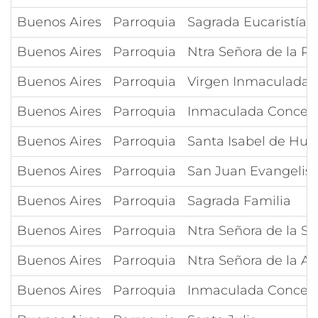
Buenos Aires
Parroquia
Sagrada Eucaristía
Buenos Aires
Parroquia
Ntra Señora de la P
Buenos Aires
Parroquia
Virgen Inmaculada 
Buenos Aires
Parroquia
Inmaculada Concep
Buenos Aires
Parroquia
Santa Isabel de Hun
Buenos Aires
Parroquia
San Juan Evangelist
Buenos Aires
Parroquia
Sagrada Familia
Buenos Aires
Parroquia
Ntra Señora de la Sa
Buenos Aires
Parroquia
Ntra Señora de la A
Buenos Aires
Parroquia
Inmaculada Concep