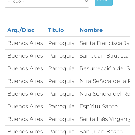
Arq./Dioc
Título
Nombre
Buenos Aires
Parroquia
Santa Francisca Javi
Buenos Aires
Parroquia
San Juan Bautista e
Buenos Aires
Parroquia
Resurrección del Se
Buenos Aires
Parroquia
Ntra Señora de la Pa
Buenos Aires
Parroquia
Ntra Señora del Rosa
Buenos Aires
Parroquia
Espíritu Santo
Buenos Aires
Parroquia
Santa Inés Virgen y 
Buenos Aires
Parroquia
San Juan Bosco