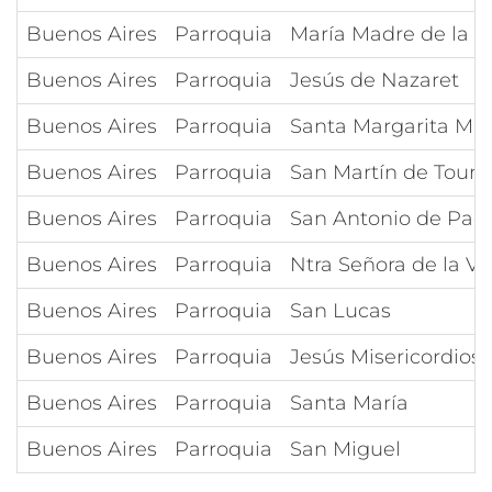
Buenos Aires
Parroquia
María Madre de la E
Buenos Aires
Parroquia
Jesús de Nazaret
Buenos Aires
Parroquia
Santa Margarita Ma
Buenos Aires
Parroquia
San Martín de Tours
Buenos Aires
Parroquia
San Antonio de Pad
Buenos Aires
Parroquia
Ntra Señora de la Vi
Buenos Aires
Parroquia
San Lucas
Buenos Aires
Parroquia
Jesús Misericordios
Buenos Aires
Parroquia
Santa María
Buenos Aires
Parroquia
San Miguel