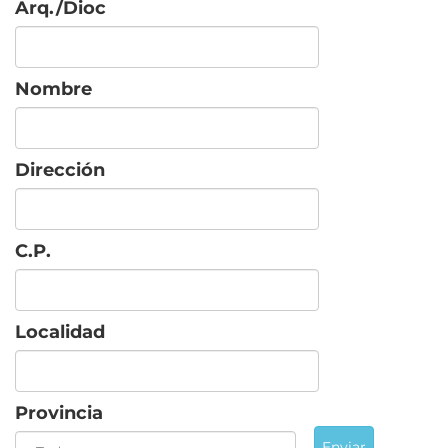
Arq./Dioc
Nombre
Dirección
C.P.
Localidad
Provincia
Enviar