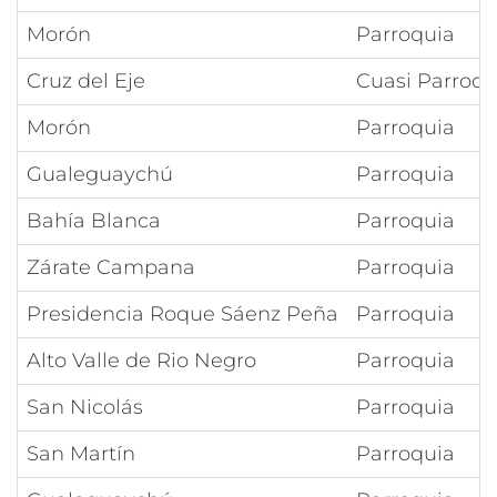
Morón
Parroquia
Cruz del Eje
Cuasi Parroqu
Morón
Parroquia
Gualeguaychú
Parroquia
Bahía Blanca
Parroquia
Zárate Campana
Parroquia
Presidencia Roque Sáenz Peña
Parroquia
Alto Valle de Rio Negro
Parroquia
San Nicolás
Parroquia
San Martín
Parroquia