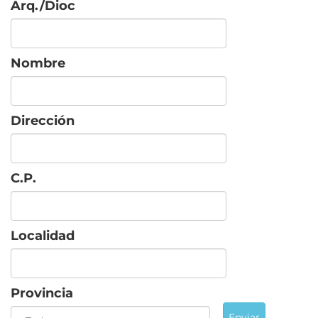
Arq./Dioc
Nombre
Dirección
C.P.
Localidad
Provincia
Enviar