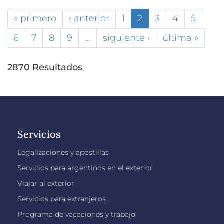
« primero
‹ anterior
1
2
3
4
5
6
7
8
9
…
siguiente ›
última »
2870 Resultados
Servicios
Legalizaciones y apostillas
Servicios para argentinos en el exterior
Viajar al exterior
Servicios para extranjeros
Programa de vacaciones y trabajo