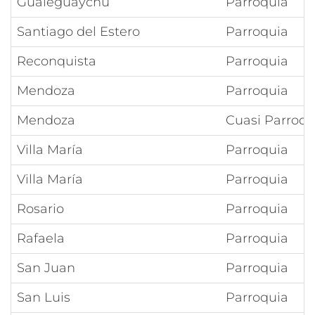
Gualeguaychú
Parroquia
Santiago del Estero
Parroquia
Reconquista
Parroquia
Mendoza
Parroquia
Mendoza
Cuasi Parroqu
Villa María
Parroquia
Villa María
Parroquia
Rosario
Parroquia
Rafaela
Parroquia
San Juan
Parroquia
San Luis
Parroquia