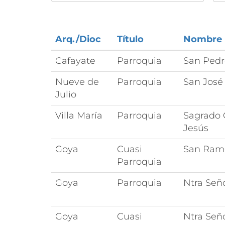
Arq./Dioc
Título
Nombre
Cafayate
Parroquia
San Pedr
Nueve de
Parroquia
San José
Julio
Villa María
Parroquia
Sagrado 
Jesús
Goya
Cuasi
San Ram
Parroquia
Goya
Parroquia
Ntra Seño
Goya
Cuasi
Ntra Señ