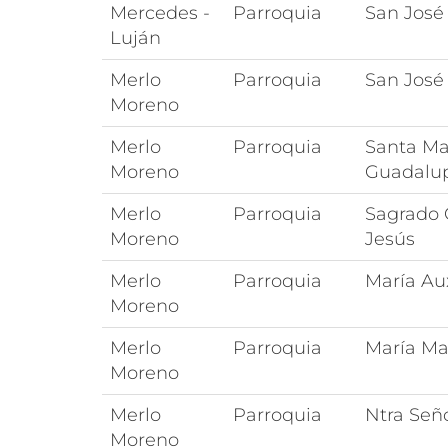
Mercedes -
Parroquia
San José
Luján
Merlo
Parroquia
San José
Moreno
Merlo
Parroquia
Santa Ma
Moreno
Guadalu
Merlo
Parroquia
Sagrado 
Moreno
Jesús
Merlo
Parroquia
María Aux
Moreno
Merlo
Parroquia
María Ma
Moreno
Merlo
Parroquia
Ntra Seño
Moreno