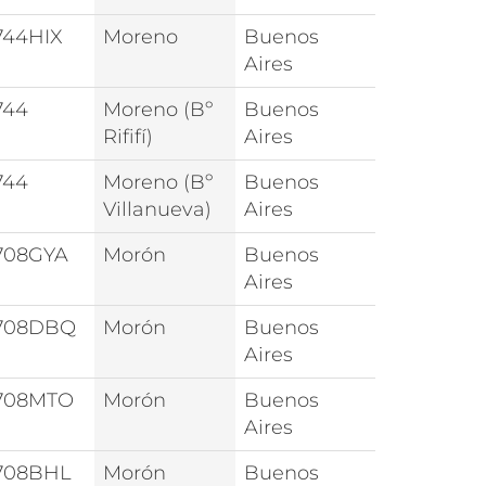
744HIX
Moreno
Buenos
Aires
744
Moreno (Bº
Buenos
Rififí)
Aires
744
Moreno (Bº
Buenos
Villanueva)
Aires
708GYA
Morón
Buenos
Aires
708DBQ
Morón
Buenos
Aires
708MTO
Morón
Buenos
Aires
708BHL
Morón
Buenos