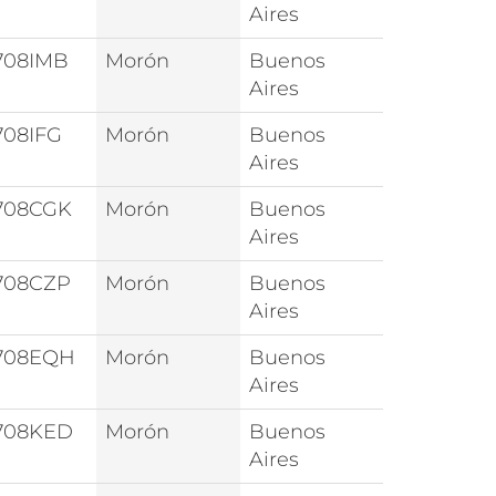
Aires
708IMB
Morón
Buenos
Aires
708IFG
Morón
Buenos
Aires
708CGK
Morón
Buenos
Aires
708CZP
Morón
Buenos
Aires
708EQH
Morón
Buenos
Aires
708KED
Morón
Buenos
Aires