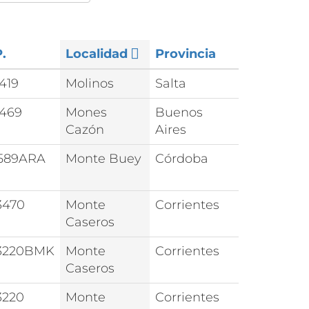
.
Localidad
Provincia
419
Molinos
Salta
469
Mones
Buenos
Cazón
Aires
589ARA
Monte Buey
Córdoba
470
Monte
Corrientes
Caseros
220BMK
Monte
Corrientes
Caseros
220
Monte
Corrientes