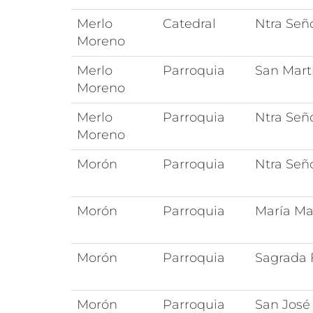
Merlo
Catedral
Ntra Seño
Moreno
Merlo
Parroquia
San Mart
Moreno
Merlo
Parroquia
Ntra Señ
Moreno
Morón
Parroquia
Ntra Señ
Morón
Parroquia
María Mad
Morón
Parroquia
Sagrada 
Morón
Parroquia
San José