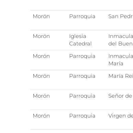
Morón
Parroquia
San Pedr
Morón
Iglesia
Inmacul
Catedral
del Buen
Morón
Parroquia
Inmacula
María
Morón
Parroquia
María Re
Morón
Parroquia
Señor de 
Morón
Parroquia
Virgen de