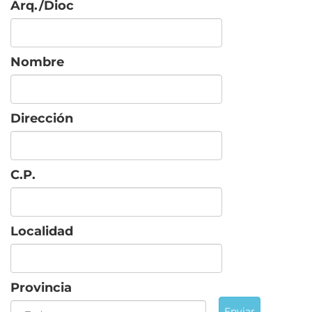
Arq./Dioc
Nombre
Dirección
C.P.
Localidad
Provincia
Enviar