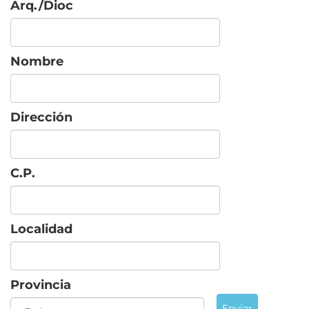
Arq./Dioc
Nombre
Dirección
C.P.
Localidad
Provincia
Enviar