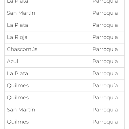
La Plata
Parroquia
San Martín
Parroquia
La Plata
Parroquia
La Rioja
Parroquia
Chascomús
Parroquia
Azul
Parroquia
La Plata
Parroquia
Quilmes
Parroquía
Quilmes
Parroquia
San Martín
Parroquia
Quilmes
Parroquia