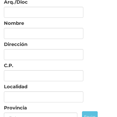
Arq./Dioc
Nombre
Dirección
C.P.
Localidad
Provincia
Enviar