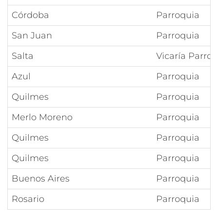
Córdoba
Parroquia
San Juan
Parroquia
Salta
Vicaría Parroq
Azul
Parroquia
Quilmes
Parroquia
Merlo Moreno
Parroquia
Quilmes
Parroquia
Quilmes
Parroquia
Buenos Aires
Parroquia
Rosario
Parroquia