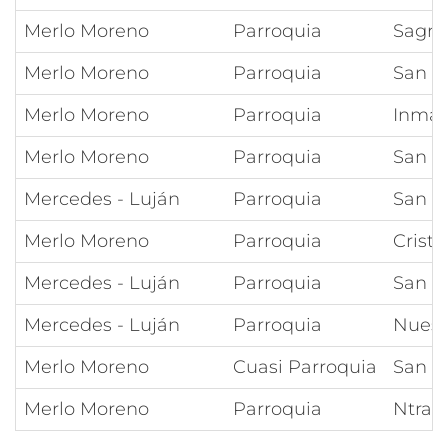
Merlo Moreno
Parroquia
Sagra
Merlo Moreno
Parroquia
San J
Merlo Moreno
Parroquia
Inmac
Merlo Moreno
Parroquia
San J
Mercedes - Luján
Parroquia
San C
Merlo Moreno
Parroquia
Crist
Mercedes - Luján
Parroquia
San M
Mercedes - Luján
Parroquia
Nuest
Merlo Moreno
Cuasi Parroquia
San P
Merlo Moreno
Parroquia
Ntra 