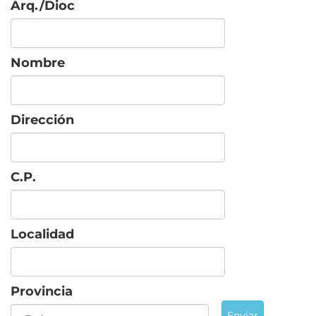
Arq./Dioc
Nombre
Dirección
C.P.
Localidad
Provincia
Enviar