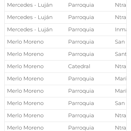
Mercedes - Luján
Parroquia
Ntra 
Mercedes - Luján
Parroquia
Ntra 
Mercedes - Luján
Parroquia
Inmac
Merlo Moreno
Parroquia
San F
Merlo Moreno
Parroquia
Santa
Merlo Moreno
Catedral
Ntra 
Merlo Moreno
Parroquia
María
Merlo Moreno
Parroquia
María
Merlo Moreno
Parroquia
San M
Merlo Moreno
Parroquia
Ntra S
Merlo Moreno
Parroquia
Ntra 