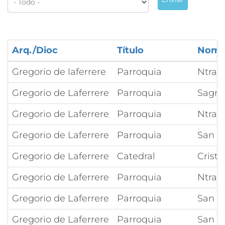
Arq./Dioc
Título
Nomb
Gregorio de laferrere
Parroquia
Ntra 
Gregorio de Laferrere
Parroquia
Sagra
Gregorio de Laferrere
Parroquia
Ntra 
Gregorio de Laferrere
Parroquia
San C
Gregorio de Laferrere
Catedral
Cristo
Gregorio de Laferrere
Parroquia
Ntra 
Gregorio de Laferrere
Parroquia
San I
Gregorio de Laferrere
Parroquia
San J