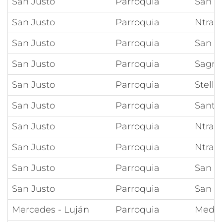
San Justo
Parroquia
San R
San Justo
Parroquia
Ntra 
San Justo
Parroquia
San P
San Justo
Parroquia
Sagra
San Justo
Parroquia
Stella
San Justo
Parroquia
Santí
San Justo
Parroquia
Ntra 
San Justo
Parroquia
Ntra 
San Justo
Parroquia
San J
San Justo
Parroquia
San R
Mercedes - Luján
Parroquia
Medal