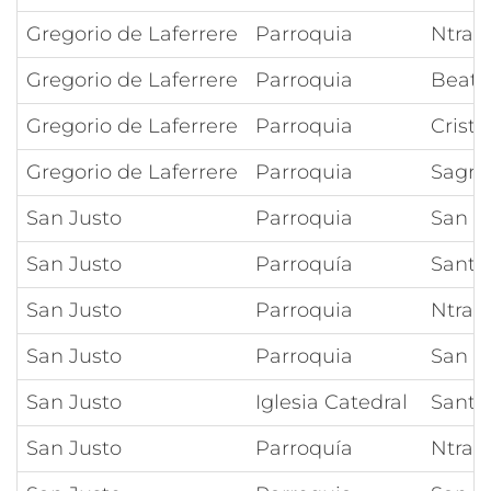
Gregorio de Laferrere
Parroquia
Ntra 
Gregorio de Laferrere
Parroquia
Beata
Gregorio de Laferrere
Parroquia
Crist
Gregorio de Laferrere
Parroquia
Sagra
San Justo
Parroquia
San N
San Justo
Parroquía
Santa
San Justo
Parroquia
Ntra 
San Justo
Parroquia
San L
San Justo
Iglesia Catedral
Santos
San Justo
Parroquía
Ntra S