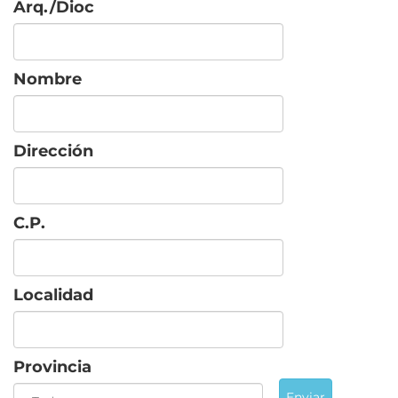
Arq./Dioc
Nombre
Dirección
C.P.
Localidad
Provincia
Enviar