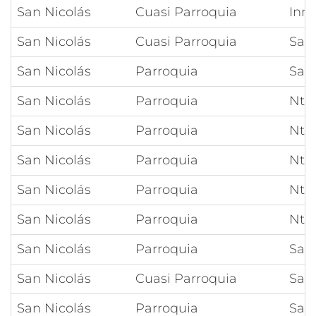
San Nicolás
Cuasi Parroquia
Inm
San Nicolás
Cuasi Parroquia
San
San Nicolás
Parroquia
San 
San Nicolás
Parroquia
Ntra
San Nicolás
Parroquia
Ntr
San Nicolás
Parroquia
Ntra
San Nicolás
Parroquia
Ntr
San Nicolás
Parroquia
Ntra
San Nicolás
Parroquia
San
San Nicolás
Cuasi Parroquia
Sant
San Nicolás
Parroquia
San