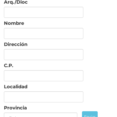
Arq./Dioc
Nombre
Dirección
C.P.
Localidad
Provincia
Enviar