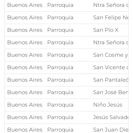
Buenos Aires
Parroquia
Ntra Señora de 
Buenos Aires
Parroquia
San Felipe Ner
Buenos Aires
Parroquia
San Pío X
Buenos Aires
Parroquia
Ntra Señora de
Buenos Aires
Parroquia
San Cosme y 
Buenos Aires
Parroquia
San Vicente de
Buenos Aires
Parroquia
San Pantaleón
Buenos Aires
Parroquia
San José Beni
Buenos Aires
Parroquia
Niño Jesús
Buenos Aires
Parroquia
Jesús Salvador
Buenos Aires
Parroquia
San Juan Dieg