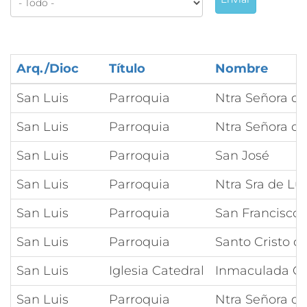
Arq./Dioc
Título
Nombre
San Luis
Parroquia
Ntra Señora d
San Luis
Parroquia
Ntra Señora de
San Luis
Parroquia
San José
San Luis
Parroquia
Ntra Sra de Lu
San Luis
Parroquia
San Francisco 
San Luis
Parroquia
Santo Cristo d
San Luis
Iglesia Catedral
Inmaculada C
San Luis
Parroquia
Ntra Señora de