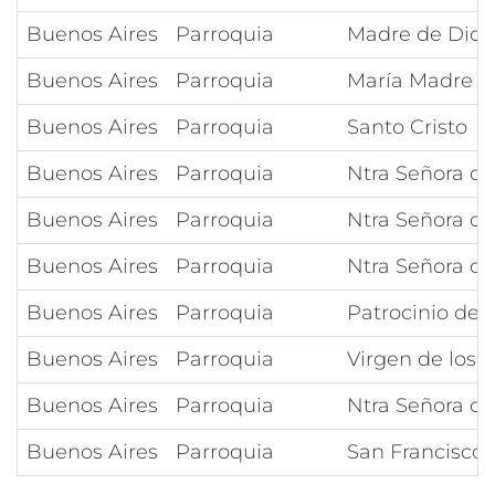
Buenos Aires
Parroquia
Madre de Dios
Buenos Aires
Parroquia
María Madre d
Buenos Aires
Parroquia
Santo Cristo
Buenos Aires
Parroquia
Ntra Señora d
Buenos Aires
Parroquia
Ntra Señora de
Buenos Aires
Parroquia
Ntra Señora d
Buenos Aires
Parroquia
Patrocinio de l
Buenos Aires
Parroquia
Virgen de los 
Buenos Aires
Parroquia
Ntra Señora de
Buenos Aires
Parroquia
San Francisco 