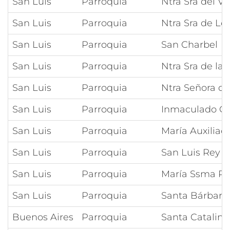
San Luis
Parroquia
Ntra Sra del Va
San Luis
Parroquia
Ntra Sra de Lo
San Luis
Parroquia
San Charbel
San Luis
Parroquia
Ntra Sra de la
San Luis
Parroquia
Ntra Señora de
San Luis
Parroquia
Inmaculado Co
San Luis
Parroquia
María Auxiliad
San Luis
Parroquia
San Luis Rey
San Luis
Parroquia
María Ssma Re
San Luis
Parroquia
Santa Bárbara
Buenos Aires
Parroquia
Santa Catalina