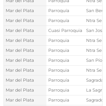
Mar del Plata
Parroquia
Ntra Señ
Mar del Plata
Parroquía
San Bene
Mar del Plata
Parroquía
Ntra Señ
Mar del Plata
Cuasi Parroquia
San José
Mar del Plata
Parroquia
Ntra Señ
Mar del Plata
Parroquia
Ntra Señ
Mar del Plata
Parroquia
San Pío d
Mar del Plata
Parroquia
Ntra Seño
Mar del Plata
Parroquía
Sagrada 
Mar del Plata
Parroquia
La Sagra
Mar del Plata
Parroquia
Sagrado 