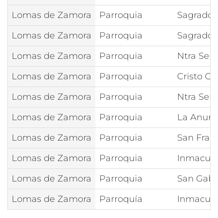
Lomas de Zamora
Parroquia
Sagrado 
Lomas de Zamora
Parroquia
Sagrado 
Lomas de Zamora
Parroquia
Ntra Señ
Lomas de Zamora
Parroquia
Cristo Ob
Lomas de Zamora
Parroquia
Ntra Señ
Lomas de Zamora
Parroquia
La Anunc
Lomas de Zamora
Parroquia
San Franc
Lomas de Zamora
Parroquia
Inmacula
Lomas de Zamora
Parroquia
San Gabr
Lomas de Zamora
Parroquía
Inmacula