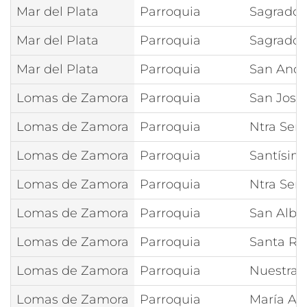
Mar del Plata
Parroquia
Sagrado 
Mar del Plata
Parroquia
Sagrado 
Mar del Plata
Parroquia
San Andr
Lomas de Zamora
Parroquia
San José
Lomas de Zamora
Parroquia
Ntra Señ
Lomas de Zamora
Parroquia
Santísim
Lomas de Zamora
Parroquia
Ntra Señ
Lomas de Zamora
Parroquia
San Albe
Lomas de Zamora
Parroquia
Santa Ro
Lomas de Zamora
Parroquia
Nuestra 
Lomas de Zamora
Parroquia
María Aux