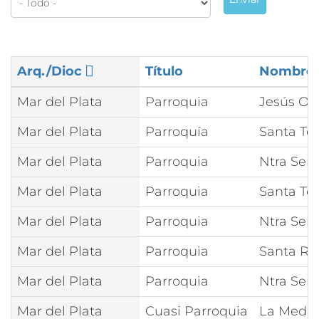
Arq./Dioc
Título
Nombre
Mar del Plata
Parroquia
Jesús Ob
Mar del Plata
Parroquía
Santa Ter
Mar del Plata
Parroquia
Ntra Señ
Mar del Plata
Parroquia
Santa Ter
Mar del Plata
Parroquia
Ntra Señ
Mar del Plata
Parroquia
Santa Ro
Mar del Plata
Parroquia
Ntra Señ
Mar del Plata
Cuasi Parroquia
La Medal