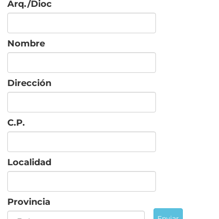
Arq./Dioc
Nombre
Dirección
C.P.
Localidad
Provincia
Enviar