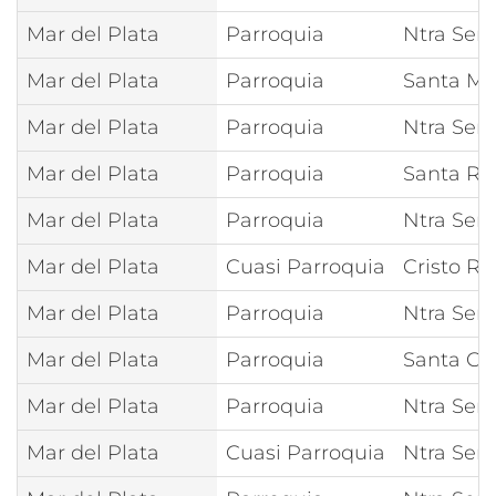
Mar del Plata
Parroquia
Ntra Señ
Mar del Plata
Parroquia
Santa Ma
Mar del Plata
Parroquia
Ntra Señ
Mar del Plata
Parroquia
Santa Rit
Mar del Plata
Parroquia
Ntra Señ
Mar del Plata
Cuasi Parroquia
Cristo Re
Mar del Plata
Parroquia
Ntra Señ
Mar del Plata
Parroquia
Santa Cla
Mar del Plata
Parroquia
Ntra Señ
Mar del Plata
Cuasi Parroquia
Ntra Seño