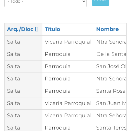
Arq./Dioc
Título
Nombre
Salta
Vicaría Parroquial
Ntra Señora 
Salta
Parroquia
De la Santa 
Salta
Parroquia
San José Obr
Salta
Parroquia
Ntra Señora d
Salta
Parroquia
Santa Rosa 
Salta
Vicaría Parroquial
San Juan Mar
Salta
Vicaría Parroquial
Ntra Señora 
Salta
Parroquia
Santa Teresa