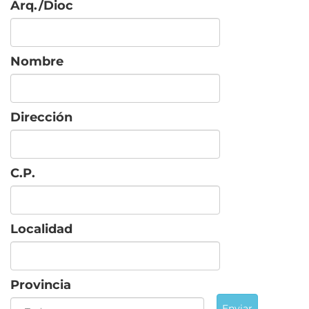
Arq./Dioc
Nombre
Dirección
C.P.
Localidad
Provincia
Enviar