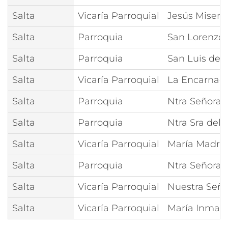
Salta
Vicaría Parroquial
Jesús Miseri
Salta
Parroquia
San Lorenzo 
Salta
Parroquia
San Luis de l
Salta
Vicaría Parroquial
La Encarnaci
Salta
Parroquia
Ntra Señora 
Salta
Parroquia
Ntra Sra del V
Salta
Vicaría Parroquial
María Madre 
Salta
Parroquia
Ntra Señora 
Salta
Vicaría Parroquial
Nuestra Señ
Salta
Vicaría Parroquial
María Inmac