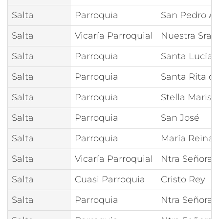
Salta
Parroquia
San Pedro Ap
Salta
Vicaría Parroquial
Nuestra Sra 
Salta
Parroquia
Santa Lucía
Salta
Parroquia
Santa Rita d
Salta
Parroquia
Stella Maris
Salta
Parroquia
San José
Salta
Parroquia
María Reina
Salta
Vicaría Parroquial
Ntra Señora 
Salta
Cuasi Parroquia
Cristo Rey
Salta
Parroquia
Ntra Señora 