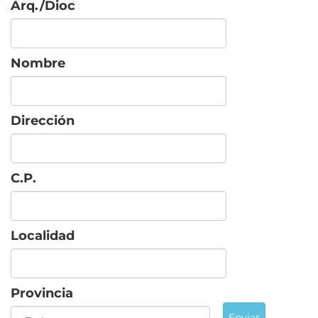
Arq./Dioc
Nombre
Dirección
C.P.
Localidad
Provincia
Enviar