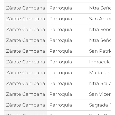
Zárate Campana
Parroquia
Ntra Señor
Zárate Campana
Parroquia
San Antoni
Zárate Campana
Parroquia
Ntra Señora
Zárate Campana
Parroquia
Ntra Señor
Zárate Campana
Parroquia
San Patrici
Zárate Campana
Parroquía
Inmaculad
Zárate Campana
Parroquia
María de N
Zárate Campana
Parroquia
Ntra Sra d
Zárate Campana
Parroquia
San Vicent
Zárate Campana
Parroquia
Sagrada Fa