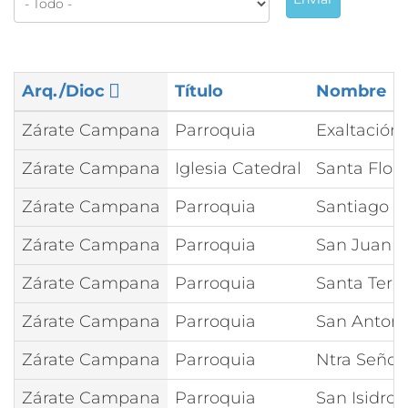
Arq./Dioc
Título
Nombre
Zárate Campana
Parroquia
Exaltación 
Zárate Campana
Iglesia Catedral
Santa Flor
Zárate Campana
Parroquia
Santiago A
Zárate Campana
Parroquia
San Juan B
Zárate Campana
Parroquia
Santa Tere
Zárate Campana
Parroquia
San Antoni
Zárate Campana
Parroquia
Ntra Señor
Zárate Campana
Parroquia
San Isidro 