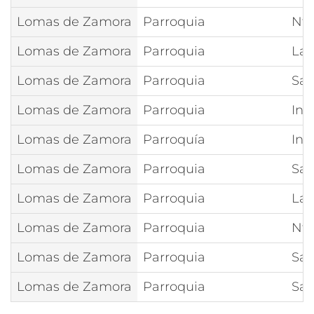
Lomas de Zamora
Parroquia
Ntr
Lomas de Zamora
Parroquia
La 
Lomas de Zamora
Parroquia
San
Lomas de Zamora
Parroquia
Inm
Lomas de Zamora
Parroquía
Inm
Lomas de Zamora
Parroquia
San
Lomas de Zamora
Parroquia
La 
Lomas de Zamora
Parroquia
Ntr
Lomas de Zamora
Parroquia
San
Lomas de Zamora
Parroquia
San