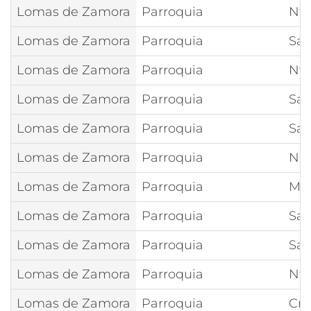
Lomas de Zamora
Parroquia
Ntr
Lomas de Zamora
Parroquia
San
Lomas de Zamora
Parroquia
Ntr
Lomas de Zamora
Parroquia
San
Lomas de Zamora
Parroquia
San
Lomas de Zamora
Parroquia
Nue
Lomas de Zamora
Parroquia
Mar
Lomas de Zamora
Parroquia
Sag
Lomas de Zamora
Parroquia
Sag
Lomas de Zamora
Parroquia
Ntr
Lomas de Zamora
Parroquia
Cri