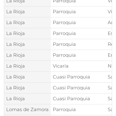
La Rioja
Parroquia
Vir
La Rioja
Parroquia
Vir
La Rioja
Parroquia
Anu
La Rioja
Parroquia
Esp
La Rioja
Parroquia
Res
La Rioja
Parroquia
Enc
La Rioja
Vicaría
Ntr
La Rioja
Cuasi Parroquia
San
La Rioja
Cuasi Parroquia
San
La Rioja
Cuasi Parroquia
San
Lomas de Zamora
Parroquia
San