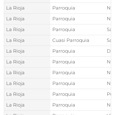
La Rioja
Parroquia
Ntr
La Rioja
Parroquia
Ntr
La Rioja
Parroquia
San
La Rioja
Cuasi Parroquia
San
La Rioja
Parroquia
Del
La Rioja
Parroquia
Ntr
La Rioja
Parroquia
Ntr
La Rioja
Parroquia
Ntr
La Rioja
Parroquia
Pur
La Rioja
Parroquia
Ntr