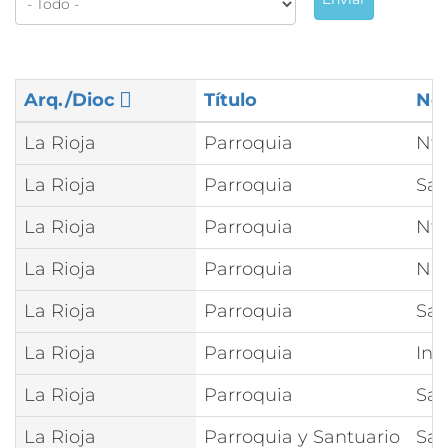
Arq./Dioc
Título
No
La Rioja
Parroquia
Ntr
La Rioja
Parroquia
San
La Rioja
Parroquia
Ntr
La Rioja
Parroquia
Nue
La Rioja
Parroquia
San
La Rioja
Parroquia
Inm
La Rioja
Parroquia
San
La Rioja
Parroquia y Santuario
San