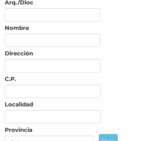
Arq./Dioc
Nombre
Dirección
C.P.
Localidad
Provincia
Enviar