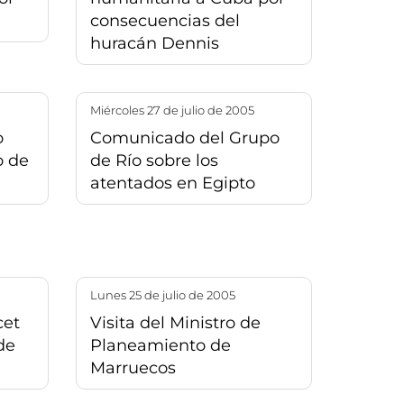
consecuencias del
huracán Dennis
miércoles 27 de julio de 2005
o
Comunicado del Grupo
o de
de Río sobre los
atentados en Egipto
lunes 25 de julio de 2005
cet
Visita del Ministro de
de
Planeamiento de
Marruecos