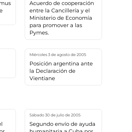
lmus
Acuerdo de cooperación
e
entre la Cancillería y el
Ministerio de Economía
para promover a las
Pymes.
miércoles 3 de agosto de 2005
Posición argentina ante
la Declaración de
Vientiane
sábado 30 de julio de 2005
l
Segundo envío de ayuda
or
humanitaria a Cuba por