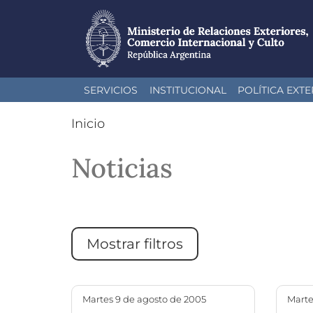
Pasar
SERVICIOS
INSTITUCIONAL
POLÍTICA EXTE
al
contenido
Inicio
principal
Noticias
Mostrar filtros
martes 9 de agosto de 2005
mart