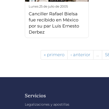
lunes 25 de julio de 2005
Canciller Rafael Bielsa
fue recibido en México
por su par Luis Ernesto
Derbez
« primero
‹ anterior
…
5
Servicios
Legalizaciones y apostillas