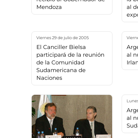
Mendoza
al d
exp
viernes 29 de julio de 2005
vier
El Canciller Bielsa
Arge
participará de la reunión
al 
de la Comunidad
Irla
Sudamericana de
Naciones
lune
Arge
al 
Sud