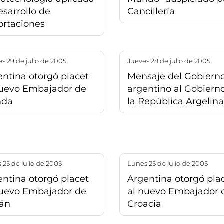
esarrollo de
Cancillería
ortaciones
nes 29 de julio de 2005
jueves 28 de julio de 2005
ntina otorgó placet
Mensaje del Gobiern
nuevo Embajador de
argentino al Gobiern
nda
la República Argelina
s 25 de julio de 2005
lunes 25 de julio de 2005
ntina otorgó placet
Argentina otorgó pla
nuevo Embajador de
al nuevo Embajador 
án
Croacia