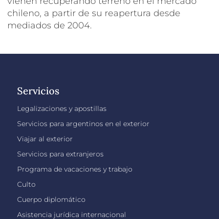
vienen recuperando terreno en el mercado
chileno, a partir de su reapertura desde
mediados de 2004.
Servicios
Legalizaciones y apostillas
Servicios para argentinos en el exterior
Viajar al exterior
Servicios para extranjeros
Programa de vacaciones y trabajo
Culto
Cuerpo diplomático
Asistencia jurídica internacional