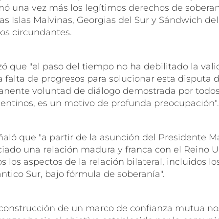
rmó una vez más los legítimos derechos de soberan
as Islas Malvinas, Georgias del Sur y Sándwich del 
os circundantes.
ó que "el paso del tiempo no ha debilitado la val
a falta de progresos para solucionar esta disputa 
anente voluntad de diálogo demostrada por todos
entinos, es un motivo de profunda preocupación".
aló que "a partir de la asunción del Presidente M
iciado una relación madura y franca con el Reino U
s los aspectos de la relación bilateral, incluidos l
ántico Sur, bajo fórmula de soberanía".
construcción de un marco de confianza mutua nos