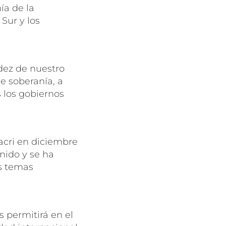
ía de la
Sur y los
idez de nuestro
de soberanía, a
 los gobiernos
acri en diciembre
nido y se ha
os temas
 permitirá en el