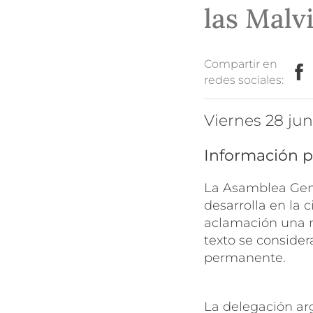
las Malv
Compartir en
redes sociales:
viernes 28 ju
Información p
La Asamblea Gene
desarrolla en la 
aclamación una nu
texto se conside
permanente.
La delegación ar