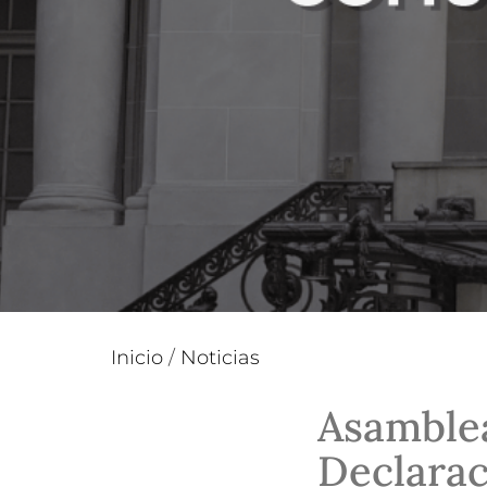
Inicio
/
Noticias
Asamblea
Declarac