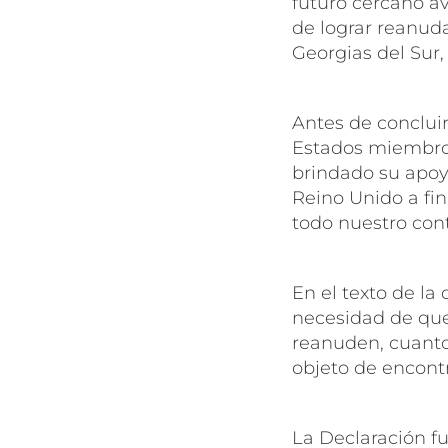
futuro cercano av
de lograr reanuda
Georgias del Sur,
Antes de concluir
Estados miembro
brindado su apoyo
Reino Unido a fin
todo nuestro cont
En el texto de la
necesidad de que
reanuden, cuanto 
objeto de encontr
La Declaración fu