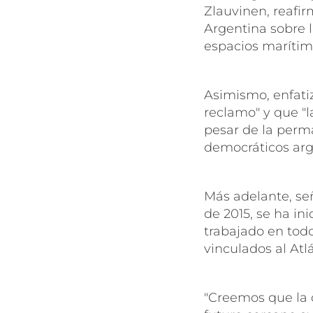
Zlauvinen, reafi
Argentina sobre l
espacios marítim
Asimismo, enfatiz
reclamo" y que "l
pesar de la perm
democráticos arg
Más adelante, señ
de 2015, se ha in
trabajado en todo
vinculados al Atl
"Creemos que la 