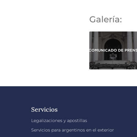
Galería:
Servicios
Legalizaciones y apostillas
Servicios para argentinos en el exterior