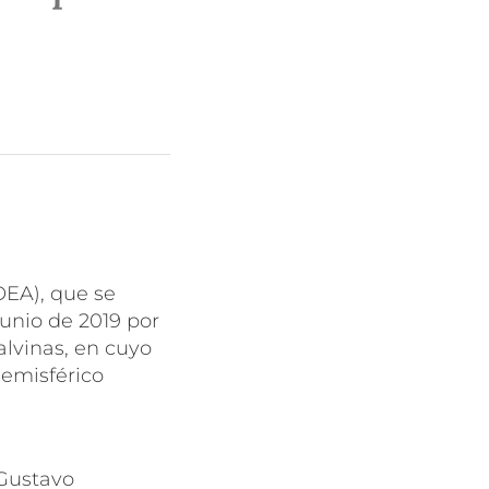
OEA), que se
junio de 2019 por
alvinas, en cuyo
hemisférico
 Gustavo