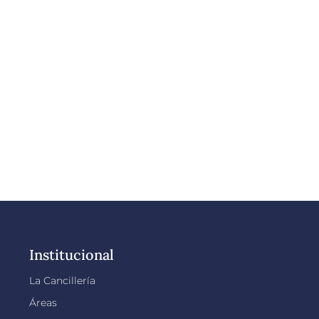
Institucional
La Cancillería
Áreas