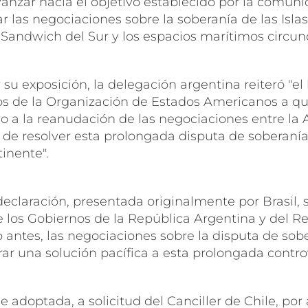
anzar hacia el objetivo establecido por la comuni
r las negociaciones sobre la soberanía de las Isla
 Sandwich del Sur y los espacios marítimos circun
 su exposición, la delegación argentina reiteró "el
s de la Organización de Estados Americanos a q
 a la reanudación de las negociaciones entre la A
 de resolver esta prolongada disputa de soberanía
inente".
 declaración, presentada originalmente por Brasil, s
 los Gobiernos de la República Argentina y del R
antes, las negociaciones sobre la disputa de sobe
ar una solución pacífica a esta prolongada controv
e adoptada, a solicitud del Canciller de Chile, por