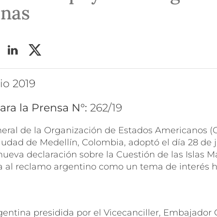
inas
nio 2019
ara la Prensa N°:
262/19
ral de la Organización de Estados Americanos (
ciudad de Medellín, Colombia, adoptó el día 28 de 
eva declaración sobre la Cuestión de las Islas M
ra al reclamo argentino como un tema de interés 
gentina presidida por el Vicecanciller, Embajador