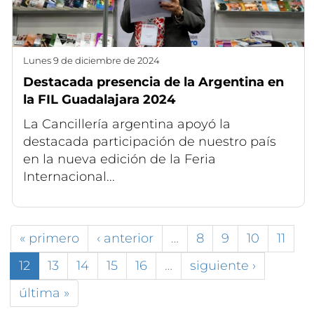
lunes 9 de diciembre de 2024
Destacada presencia de la Argentina en
la FIL Guadalajara 2024
La Cancillería argentina apoyó la
destacada participación de nuestro país
en la nueva edición de la Feria
Internacional...
« primero
‹ anterior
…
8
9
10
11
12
13
14
15
16
…
siguiente ›
última »