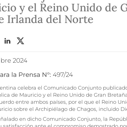
cio y el Reino Unido de 
e Irlanda del Norte
ubre 2024
ara la Prensa N°:
497/24
entina celebra el Comunicado Conjunto publicado
lica de Mauricio y el Reino Unido de Gran Bretaña
uerdo entre ambos países, por el que el Reino Un
icio sobre el Archipiélago de Chagos, incluido Di
señalado en dicho Comunicado Conjunto, la Repúb
u satisfacción ante el compromiso demostrado po