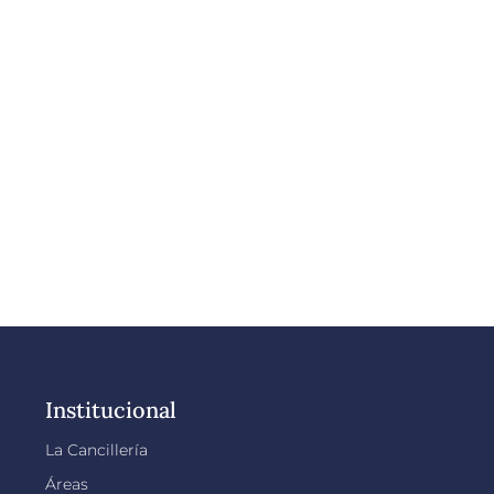
Institucional
La Cancillería
Áreas