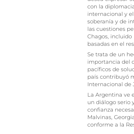
con la diplomacia
internacional y e
soberanía y de in
las cuestiones p
Chagos, incluido
basadas en el re
Se trata de un he
importancia del d
pacíficos de solu
país contribuyó m
Internacional de 
La Argentina ve 
un diálogo serio 
confianza necesar
Malvinas, Georgia
conforme a la Re