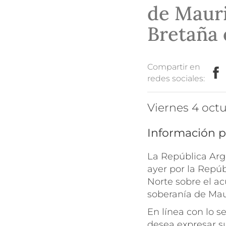
de Mauri
Bretaña 
Compartir en
redes sociales:
viernes 4 oct
Información p
La República Arg
ayer por la Repúb
Norte sobre el ac
soberanía de Maur
En línea con lo 
desea expresar s