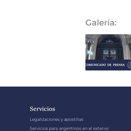
Galería:
Servicios
Legalizaciones y apostillas
Servicios para argentinos en el exterior