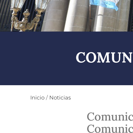
Inicio
/
Noticias
Comunica
Comunica