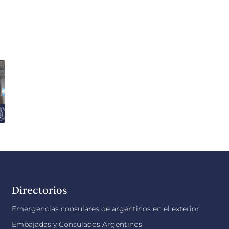
Directorios
Emergencias consulares de argentinos en el exterior
Embajadas y Consulados Argentinos