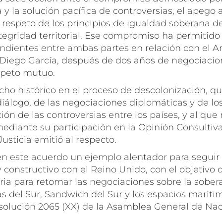
 y la solución pacífica de controversias, el apego 
l respeto de los principios de igualdad soberana de
tegridad territorial. Ese compromiso ha permitido
endientes entre ambas partes en relación con el A
 Diego García, después de dos años de negociacio
speto mutuo.
cho histórico en el proceso de descolonización, que
iálogo, de las negociaciones diplomáticas y de l
ción de las controversias entre los países, y al que
ediante su participación en la Opinión Consultiva
Justicia emitió al respecto.
en este acuerdo un ejemplo alentador para seguir
y constructivo con el Reino Unido, con el objetivo 
ia para retomar las negociaciones sobre la soberan
s del Sur, Sandwich del Sur y los espacios maríti
solución 2065 (XX) de la Asamblea General de Nac