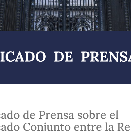
do de Prensa sobre el
do Conjunto entre la Re