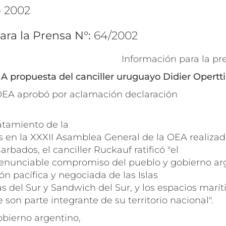
o 2002
ara la Prensa N°:
64/2002
Información para la pr
A propuesta del canciller uruguayo Didier Opertti
OEA aprobó por aclamación declaración
atamiento de la
s en la XXXII Asamblea General de la OEA realiza
rbados, el canciller Ruckauf ratificó "el
enunciable compromiso del pueblo y gobierno ar
ón pacífica y negociada de las Islas
s del Sur y Sandwich del Sur, y los espacios marí
 son parte integrante de su territorio nacional".
obierno argentino,