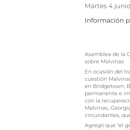
martes 4 juni
Información p
Asamblea de la 
sobre Malvinas
En ocasión del tr
cuestión Malvina
en Bridgetown, Ba
permanente e irr
con la recuperaci
Malvinas, Georgia
circundantes, que
Agregó que "el g