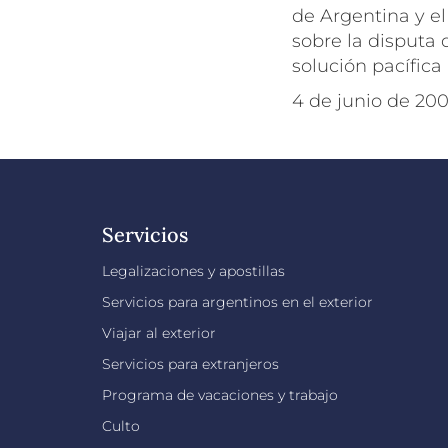
de Argentina y el
sobre la disputa 
solución pacífica
4 de junio de 20
Servicios
Legalizaciones y apostillas
Servicios para argentinos en el exterior
Viajar al exterior
Servicios para extranjeros
Programa de vacaciones y trabajo
Culto