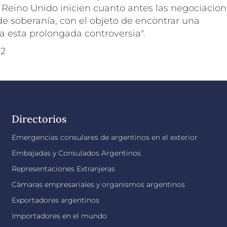
 Reino Unido inicien cuanto antes las negociacio
de soberanía, con el objeto de encontrar una
 a esta prolongada controversia".
02
Directorios
Emergencias consulares de argentinos en el exterior
Embajadas y Consulados Argentinos
Representaciones Extranjeras
Cámaras empresariales y organismos argentinos
Exportadores argentinos
Importadores en el mundo