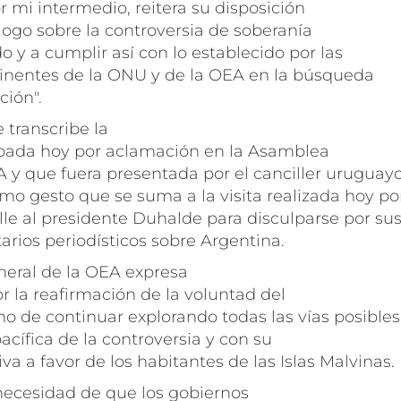
 mi intermedio, reitera su disposición
logo sobre la controversia de soberanía
o y a cumplir así con lo establecido por las
tinentes de la ONU y de la OEA en la búsqueda
ción".
 transcribe la
bada hoy por aclamación en la Asamblea
A y que fuera presentada por el canciller uruguay
omo gesto que se suma a la visita realizada hoy po
lle al presidente Duhalde para disculparse por su
rios periodísticos sobre Argentina.
eral de la OEA expresa
or la reafirmación de la voluntad del
o de continuar explorando todas las vías posibles
pacífica de la controversia y con su
va a favor de los habitantes de las Islas Malvinas.
ecesidad de que los gobiernos