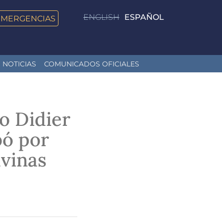
ENGLISH
ESPAÑOL
EMERGENCIAS
NOTICIAS
COMUNICADOS OFICIALES
o Didier
bó por
vinas