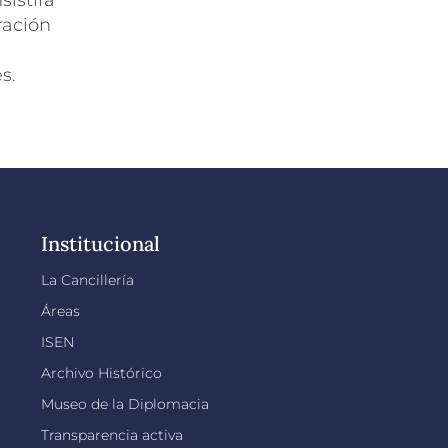
sistirá
ración
s.
Institucional
La Cancillería
Áreas
ISEN
Archivo Histórico
Museo de la Diplomacia
Transparencia activa