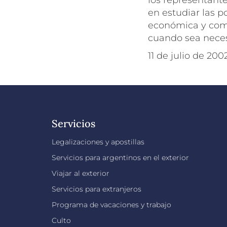
los representante
en estudiar las p
económica y comer
cuando sea necesa
11 de julio de 200
Servicios
Legalizaciones y apostillas
Servicios para argentinos en el exterior
Viajar al exterior
Servicios para extranjeros
Programa de vacaciones y trabajo
Culto