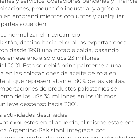
enes y servicios, operaciones bancarias y financie
icaciones, producción industrial y agrícola,
n en emprendimientos conjuntos y cualquier
 partes acuerden.
ca normalizar el intercambio
istán, destino hacia el cual las exportaciones
eron desde 1998 una notable caída, pasando
es en ese año a sólo u$s 23 millones
del 2001. Esto se debió principalmente a una
a en las colocaciones de aceite de soja en
taní, que representaban el 80% de las ventas.
 importaciones de productos pakistaníes se
orno de los u$s 30 millones en los últimos
n leve descenso hacia 2001.
s actividades destinadas
tivos expuestos en el acuerdo, el mismo establece
ta Argentino-Pakistaní, integrada por