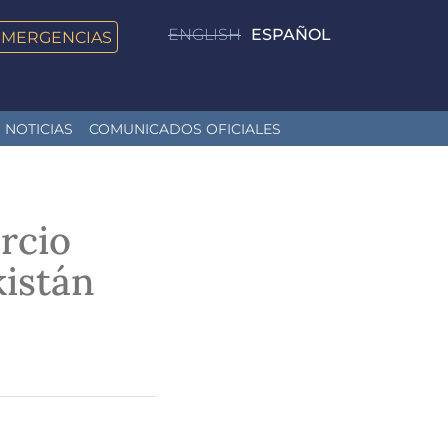
ENGLISH
ESPAÑOL
EMERGENCIAS
NOTICIAS
COMUNICADOS OFICIALES
rcio
kistán