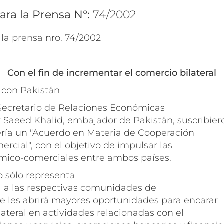
ara la Prensa N°:
74/2002
 la prensa nro. 74/2002
Con el fin de incrementar el comercio bilateral
 con Pakistán
Secretario de Relaciones Económicas
y Saeed Khalid, embajador de Pakistán, suscribier
lería un "Acuerdo en Materia de Cooperación
cial", con el objetivo de impulsar las
mico-comerciales entre ambos países.
o sólo representa
ca a las respectivas comunidades de
ue les abrirá mayores oportunidades para encarar
lateral en actividades relacionadas con el