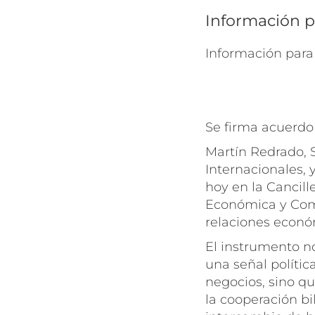
Información p
Información para
Se firma acuerdo
Martín Redrado, 
Internacionales, 
hoy en la Cancil
Económica y Comer
relaciones econó
El instrumento n
una señal políti
negocios, sino q
la cooperación bi