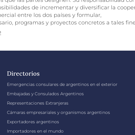
s que las partes designen. Su responsabilidad con
osibilidades de incrementar y diversificar la coope
cial entre los dos países y formular,
rio, programas y proyectos concretos a tales fine
2
Directorios
Emergencias consulares de argentinos en el exterior
Embajadas y Consulados Argentinos
Representaciones Extranjeras
Cámaras empresariales y organismos argentinos
Exportadores argentinos
Importadores en el mundo