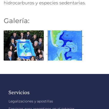
hidrocarburos y especies sedentarias.
Galería:
Servicios
Legalizaciones y apostillas
Servicios para argentinos en el exterior