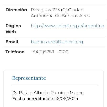
Dirección
Paraguay 733 (C) Ciudad
Autónoma de Buenos Aires
Página
http://www.unicef.org.ar/argentina
Web
Email
buenosaires@unicef.org
Teléfono
+54(11)5789 – 9100
Representante
D.
: Rafael Alberto Ramirez Mesec
Fecha acreditación
: 16/06/2024