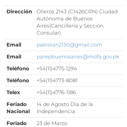
Dirección
Olleros 2143 (C1426CRN) Ciudad
Autónoma de Buenos
Aires(Cancillería y Sección
Consular)
Email
pakistan2130@gmail.com
Email
parepbuenosaires@mofa.gov.pk
Teléfono
+54(11)4775-1294
Teléfono
+54(11)4773-8081
Telex
+54(11)4776-1186
Feriado
14 de Agosto Día de la
Nacional
Independencia
Feriado
23 de Marzo