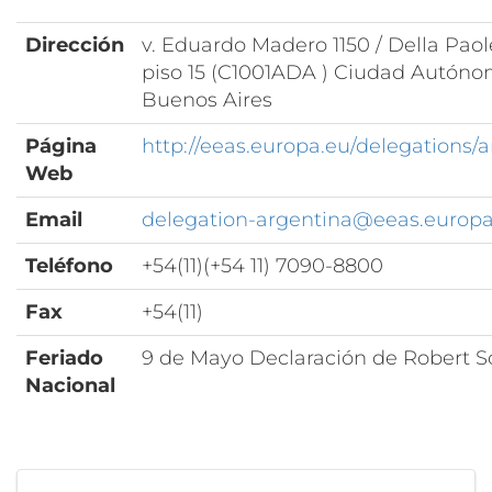
Dirección
v. Eduardo Madero 1150 / Della Paol
piso 15 (C1001ADA ) Ciudad Autón
Buenos Aires
Página
http://eeas.europa.eu/delegations/
Web
Email
delegation-argentina@eeas.europa
Teléfono
+54(11)(+54 11) 7090-8800
Fax
+54(11)
Feriado
9 de Mayo Declaración de Robert
Nacional