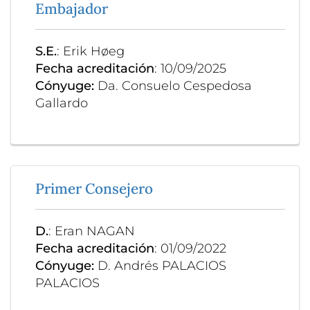
Embajador
S.E.
: Erik Høeg
Fecha acreditación
: 10/09/2025
Cónyuge:
Da. Consuelo Cespedosa
Gallardo
Primer Consejero
D.
: Eran NAGAN
Fecha acreditación
: 01/09/2022
Cónyuge:
D. Andrés PALACIOS
PALACIOS