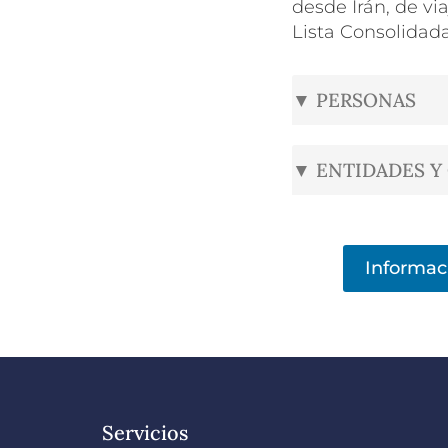
desde Irán, de vi
Lista Consolidad
▼ PERSONAS
▼ ENTIDADES Y
Informac
Servicios