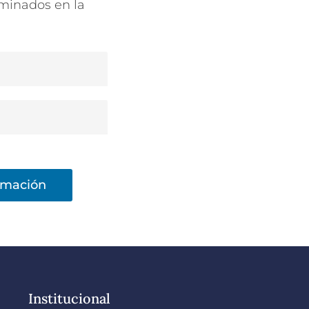
rminados en la
ormación
Institucional