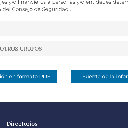
ajes y/o financieros a personas y/o entidades dete
a del Consejo de Seguridad".
 OTROS GRUPOS
ión en formato PDF
Fuente de la inf
Directorios