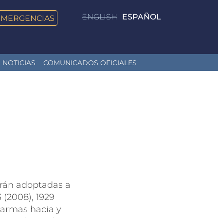
ENGLISH
ESPAÑOL
EMERGENCIAS
NOTICIAS
COMUNICADOS OFICIALES
Irán adoptadas a
 (2008), 1929
e armas hacia y