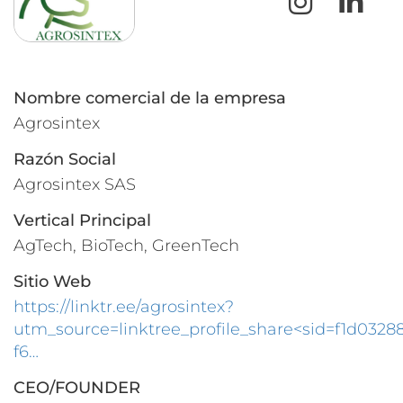
Nombre comercial de la empresa
Agrosintex
Razón Social
Agrosintex SAS
Vertical Principal
AgTech, BioTech, GreenTech
Sitio Web
https://linktr.ee/agrosintex?
utm_source=linktree_profile_share<sid=f1d0328
f6…
CEO/FOUNDER