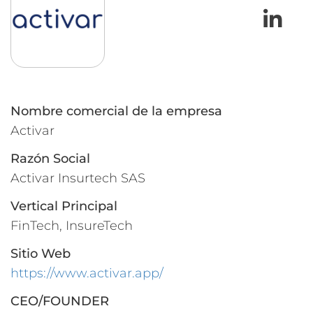
L
Nombre comercial de la empresa
Activar
Razón Social
Activar Insurtech SAS
Vertical Principal
FinTech, InsureTech
Sitio Web
https://www.activar.app/
CEO/FOUNDER