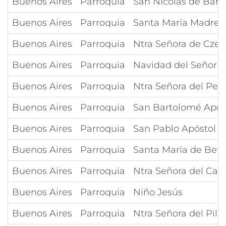
Buenos Aires
Parroquia
San Nicolás de Bari
Buenos Aires
Parroquia
Santa María Madre 
Buenos Aires
Parroquia
Ntra Señora de Cze
Buenos Aires
Parroquia
Navidad del Señor
Buenos Aires
Parroquia
Ntra Señora del Per
Buenos Aires
Parroquia
San Bartolomé Após
Buenos Aires
Parroquia
San Pablo Apóstol
Buenos Aires
Parroquia
Santa María de Beta
Buenos Aires
Parroquia
Ntra Señora del Ca
Buenos Aires
Parroquia
Niño Jesús
Buenos Aires
Parroquia
Ntra Señora del Pila