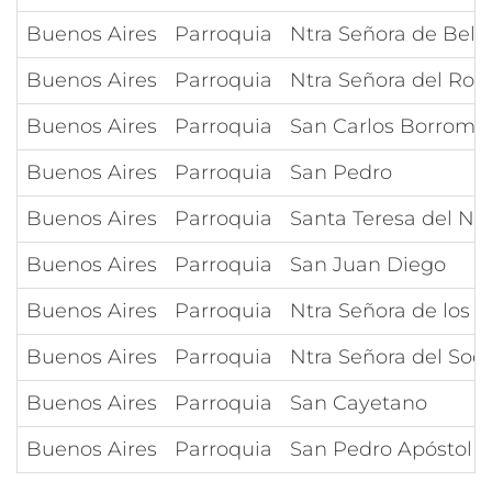
Buenos Aires
Parroquia
Ntra Señora de Belé
Buenos Aires
Parroquia
Ntra Señora del Ro
Buenos Aires
Parroquia
San Carlos Borrome
Buenos Aires
Parroquia
San Pedro
Buenos Aires
Parroquia
Santa Teresa del Ni
Buenos Aires
Parroquia
San Juan Diego
Buenos Aires
Parroquia
Ntra Señora de los 
Buenos Aires
Parroquia
Ntra Señora del Soc
Buenos Aires
Parroquia
San Cayetano
Buenos Aires
Parroquia
San Pedro Apóstol