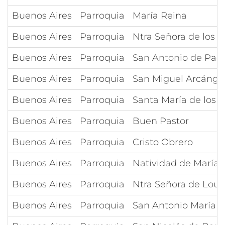
Buenos Aires
Parroquia
María Reina
Buenos Aires
Parroquia
Ntra Señora de los 
Buenos Aires
Parroquia
San Antonio de Pad
Buenos Aires
Parroquia
San Miguel Arcánge
Buenos Aires
Parroquia
Santa María de los 
Buenos Aires
Parroquia
Buen Pastor
Buenos Aires
Parroquia
Cristo Obrero
Buenos Aires
Parroquia
Natividad de María 
Buenos Aires
Parroquia
Ntra Señora de Lour
Buenos Aires
Parroquia
San Antonio María Z