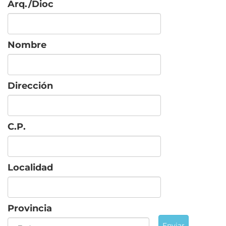
Arq./Dioc
Nombre
Dirección
C.P.
Localidad
Provincia
Enviar