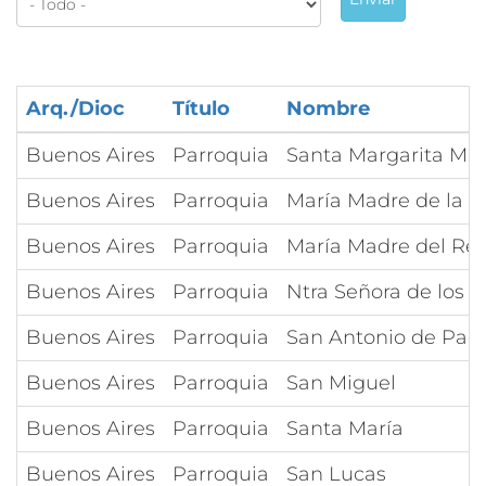
Arq./Dioc
Título
Nombre
Buenos Aires
Parroquia
Santa Margarita Ma
Buenos Aires
Parroquia
María Madre de la E
Buenos Aires
Parroquia
María Madre del Re
Buenos Aires
Parroquia
Ntra Señora de los D
Buenos Aires
Parroquia
San Antonio de Pad
Buenos Aires
Parroquia
San Miguel
Buenos Aires
Parroquia
Santa María
Buenos Aires
Parroquia
San Lucas