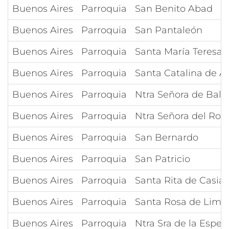
Buenos Aires
Parroquia
San Benito Abad
Buenos Aires
Parroquia
San Pantaleón
Buenos Aires
Parroquia
Santa María Teresa G
Buenos Aires
Parroquia
Santa Catalina de Al
Buenos Aires
Parroquia
Ntra Señora de Balv
Buenos Aires
Parroquia
Ntra Señora del Rosa
Buenos Aires
Parroquia
San Bernardo
Buenos Aires
Parroquia
San Patricio
Buenos Aires
Parroquia
Santa Rita de Casia
Buenos Aires
Parroquia
Santa Rosa de Lima
Buenos Aires
Parroquia
Ntra Sra de la Esper