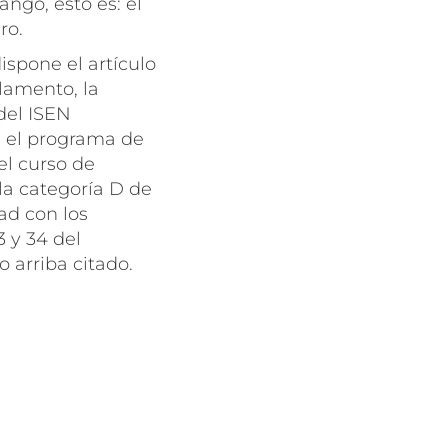
ango, esto es: el
ro.
ispone el artículo
lamento, la
del ISEN
 el programa de
el curso de
la categoría D de
ad con los
3 y 34 del
 arriba citado.