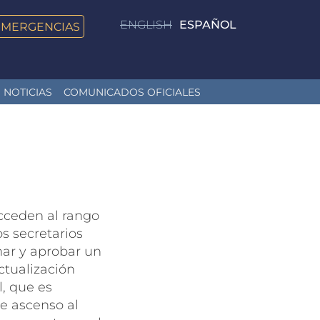
ENGLISH
ESPAÑOL
EMERGENCIAS
NOTICIAS
COMUNICADOS OFICIALES
cceden al rango
s secretarios
ar y aprobar un
ctualización
l, que es
de ascenso al