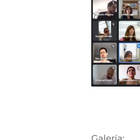
Galería: