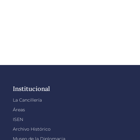
Institucional
La Cancillería
Áreas
ISEN
Archivo Histórico
Museo de la Diplomacia