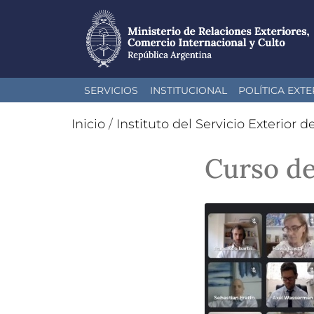
Pasar
SERVICIOS
INSTITUCIONAL
POLÍTICA EXTE
al
contenido
Inicio
/
Instituto del Servicio Exterior d
principal
Curso de