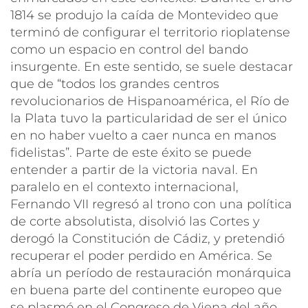
1814 se produjo la caída de Montevideo que
terminó de configurar el territorio rioplatense
como un espacio en control del bando
insurgente. En este sentido, se suele destacar
que de
“todos los grandes centros
revolucionarios de Hispanoamérica, el Río de
la Plata tuvo la particularidad de ser el único
en no haber vuelto a caer nunca en manos
fidelistas”
. Parte de este éxito se puede
entender a partir de la victoria naval. En
paralelo en el contexto internacional,
Fernando VII regresó al trono con una política
de corte absolutista, disolvió las Cortes y
derogó la Constitución de Cádiz, y pretendió
recuperar el poder perdido en América. Se
abría un período de restauración monárquica
en buena parte del continente europeo que
se plasmó en el Congreso de Viena del año