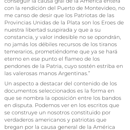
conseguir la causa gral de la América entera
con la rendición del Puerto de Montevideo, no
me canso de desir que los Patriotas de las
Provincias Unidas de la Plata son los Eroes de
nuestra libertad suspirada y que a su
constancia, y valor indesible no se opondrán,
no jamás los débiles recursos de los tiranos
temerarios, prometiéndome que ya se hará
eterno en ese punto el flameo de los
pendones de la Patria, cuyo sostén estriba en
las valerosas manos Argentinas.”
Un aspecto a destacar del contenido de los
documentos seleccionados es la forma en
que se nombra la oposición entre los bandos
en disputa. Podemos ver en los escritos que
se construye un nosotros constituido por
verdaderos americanos
y
patriotas
que
bregan por
la causa general de la América