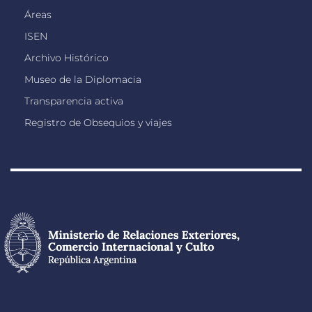
Áreas
ISEN
Archivo Histórico
Museo de la Diplomacia
Transparencia activa
Registro de Obsequios y viajes