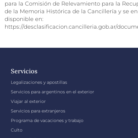
para la Comisión de Relevamiento para la Recu
de la Memoria Histórica de la Cancillería y se e
disponible en:
https://desclasificacion.cancilleria.gob.ar/docu
Servicios
Legalizaciones y apostillas
Servicios para argentinos en el exterior
Viajar al exterior
Servicios para extranjeros
Programa de vacaciones y trabajo
Culto