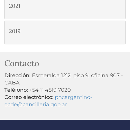
2021
2019
Contacto
Dirección:
Esmeralda 1212, piso 9, oficina 907 -
CABA
Teléfono:
+54 11 4819 7020
Correo electrónico:
pncargentino-
ocde@cancilleria.gob.ar