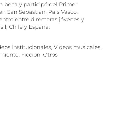
a beca y participó del Primer
en San Sebastián, País Vasco.
ntro entre directoras jóvenes y
il, Chile y España.
eos Institucionales, Videos musicales,
iento, Ficción, Otros