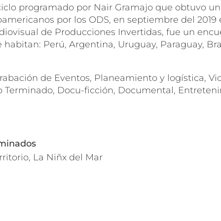
r ciclo programado por Nair Gramajo que obtuvo un
oamericanos por los ODS, en septiembre del 2019 
ovisual de Producciones Invertidas, fue un encue
habitan: Perú, Argentina, Uruguay, Paraguay, Bras
abación de Eventos, Planeamiento y logística, Vid
 Terminado, Docu-ficción, Documental, Entretenim
rminados
rritorio, La Niñx del Mar