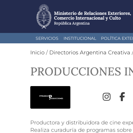
Pasar
SERVICIOS
INSTITUCIONAL
POLÍTICA EXTE
al
contenido
Inicio
/
Directorios Argentina Creativa
principal
PRODUCCIONES I
Inst
Productora y distribuidora de cine ex
Realiza curaduría de programas sobre 