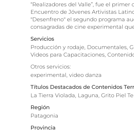
“Realizadores del Valle”, fue el prime
Encuentro de Jóvenes Artivistas Latin
"Desenfreno" el segundo programa audi
consagradas de cine experimental que 
Servicios
Producción y rodaje, Documentales, Gr
Videos para Capacitaciones, Contenido
Otros servicios:
experimental, video danza
Títulos Destacados de Contenidos Te
La Tierra Violada, Laguna, Grito Piel Te
Región
Patagonia
Provincia