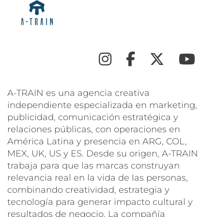
Instagram
Facebook
Twitter
Y
A-TRAIN es una agencia creativa
independiente especializada en marketing,
publicidad, comunicación estratégica y
relaciones públicas, con operaciones en
América Latina y presencia en ARG, COL,
MEX, UK, US y ES. Desde su origen, A-TRAIN
trabaja para que las marcas construyan
relevancia real en la vida de las personas,
combinando creatividad, estrategia y
tecnología para generar impacto cultural y
resultados de negocio. La compañía