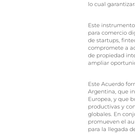
lo cual garantiza
Este instrumento 
para comercio dig
de startups, fint
compromete a ad
de propiedad inte
ampliar oportuni
Este Acuerdo form
Argentina, que i
Europea, y que bu
productivas y con
globales. En conj
promueven el au
para la llegada d