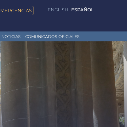
ENGLISH
ESPAÑOL
EMERGENCIAS
NOTICIAS
COMUNICADOS OFICIALES