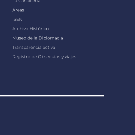
La Cancillería
Áreas
ISEN
Archivo Histórico
Museo de la Diplomacia
Transparencia activa
Registro de Obsequios y viajes