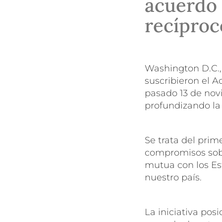
acuerdo 
recíproc
Washington D.C., 
suscribieron el 
pasado 13 de nov
profundizando la 
Se trata del prim
compromisos sobre
mutua con los Es
nuestro país.
La iniciativa pos