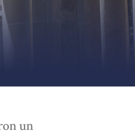
ron un