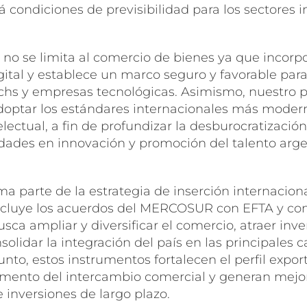
rá condiciones de previsibilidad para los sectores 
no se limita al comercio de bienes ya que incorpo
ital y establece un marco seguro y favorable para
echs y empresas tecnológicas. Asimismo, nuestro p
optar los estándares internacionales más moder
lectual, a fin de profundizar la desburocratización
dades en innovación y promoción del talento arge
a parte de la estrategia de inserción internaciona
ncluye los acuerdos del MERCOSUR con EFTA y con
sca ampliar y diversificar el comercio, atraer inve
solidar la integración del país en las principales 
unto, estos instrumentos fortalecen el perfil expor
mento del intercambio comercial y generan mejo
e inversiones de largo plazo.