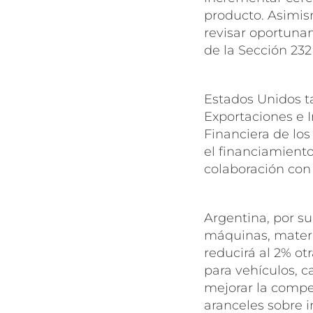
producto. Asimis
revisar oportunam
de la Sección 232
Estados Unidos t
Exportaciones e 
Financiera de los
el financiamiento
colaboración con
Argentina, por su
máquinas, materi
reducirá al 2% ot
para vehículos, 
mejorar la compe
aranceles sobre i