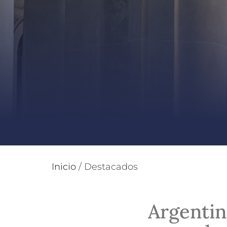
Inicio
/
Destacados
Argentin