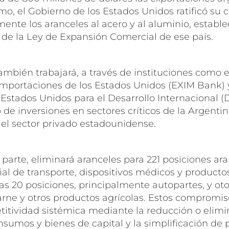
mo, el Gobierno de los Estados Unidos ratificó s
ente los aranceles al acero y al aluminio, estable
 de la Ley de Expansión Comercial de ese país.
ambién trabajará, a través de instituciones como 
Importaciones de los Estados Unidos (EXIM Bank) 
 Estados Unidos para el Desarrollo Internacional (
 de inversiones en sectores críticos de la Argentin
 el sector privado estadounidense.
 parte, eliminará aranceles para 221 posiciones ar
al de transporte, dispositivos médicos y producto
ras 20 posiciones, principalmente autopartes, y ot
carne y otros productos agrícolas. Estos compromi
titividad sistémica mediante la reducción o elim
nsumos y bienes de capital y la simplificación de