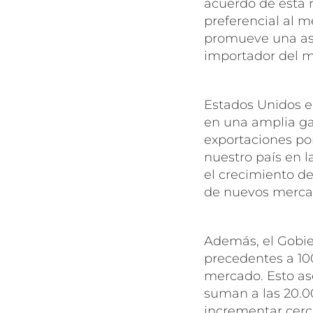
acuerdo de esta 
preferencial al m
promueve una aso
importador del 
Estados Unidos el
en una amplia ga
exportaciones por
nuestro país en 
el crecimiento d
de nuevos mercad
Además, el Gobie
precedentes a 100
mercado. Esto as
suman a las 20.0
incrementar cerc