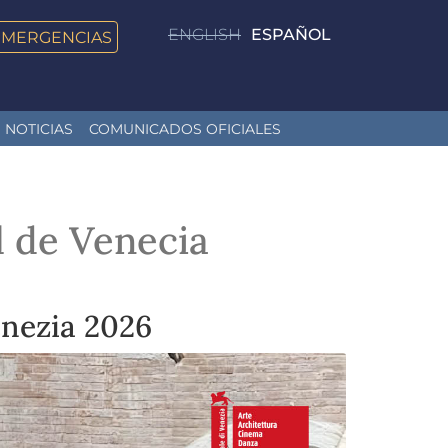
ENGLISH
ESPAÑOL
EMERGENCIAS
NOTICIAS
COMUNICADOS OFICIALES
l de Venecia
enezia 2026