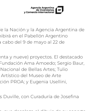
 de la Nación y la Agencia Argentina de
ibirá en el Pabellón Argentino
 a cabo del 9 de mayo al 22 de
enta y nueve) proyectos. El destacado
a Fundación Ama Amoedo; Sergio Baur,
acional de Bellas Artes; Tulio
Artístico del Museo de Arte
ión PROA; y Eugenia Usellini,
s Duville, con Curaduría de Josefina