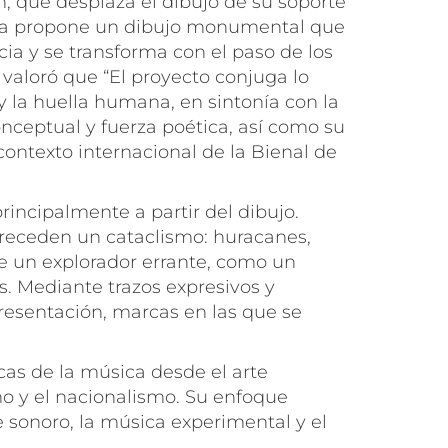
n, que desplaza el dibujo de su soporte
 obra propone un dibujo monumental que
cia y se transforma con el paso de los
 valoró que “El proyecto conjuga lo
 y la huella humana, en sintonía con la
nceptual y fuerza poética, así como su
 contexto internacional de la Bienal de
rincipalmente a partir del dibujo.
receden un cataclismo: huracanes,
e un explorador errante, como un
s. Mediante trazos expresivos y
presentación, marcas en las que se
icas de la música desde el arte
o y el nacionalismo. Su enfoque
te sonoro, la música experimental y el