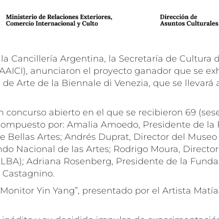
la Cancillería Argentina, la Secretaría de Cultura
(AAICI), anunciaron el proyecto ganador que se exh
 de Arte de la Biennale di Venezia, que se llevará
 concurso abierto en el que se recibieron 69 (ses
o compuesto por: Amalia Amoedo, Presidente de l
 Bellas Artes; Andrés Duprat, Director del Museo N
o Nacional de las Artes; Rodrigo Moura, Director 
BA); Adriana Rosenberg, Presidente de la Fundac
 Castagnino.
onitor Yin Yang”, presentado por el Artista Matía