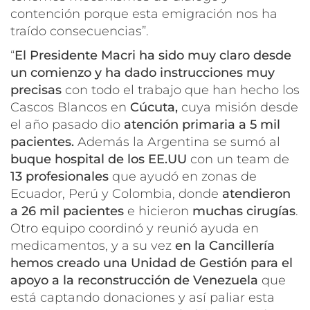
contención porque esta emigración nos ha
traído consecuencias”.
“
El Presidente Macri ha sido muy claro desde
un comienzo y ha dado instrucciones muy
precisas
con todo el trabajo que han hecho los
Cascos Blancos en
Cúcuta,
cuya misión desde
el año pasado dio
atención primaria a 5 mil
pacientes.
Además la Argentina se sumó al
buque hospital de los EE.UU
con un team de
13 profesionales
que ayudó en zonas de
Ecuador, Perú y Colombia, donde
atendieron
a 26 mil pacientes
e hicieron
muchas cirugías
.
Otro equipo coordinó y reunió ayuda en
medicamentos, y a su vez
en la Cancillería
hemos creado una Unidad de Gestión para el
apoyo a la reconstrucción de Venezuela
que
está captando donaciones y así paliar esta