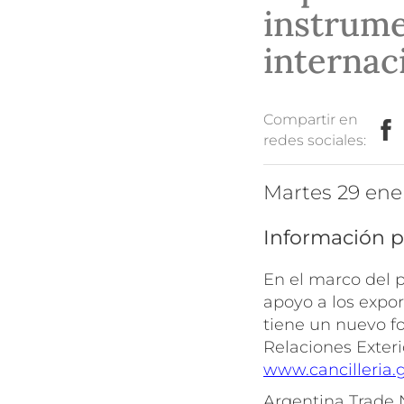
instrume
internac
Compartir en
redes sociales:
martes 29 en
Información p
En el marco del 
apoyo a los expor
tiene un nuevo fo
Relaciones Exteri
www.cancilleria.
Argentina Trade N