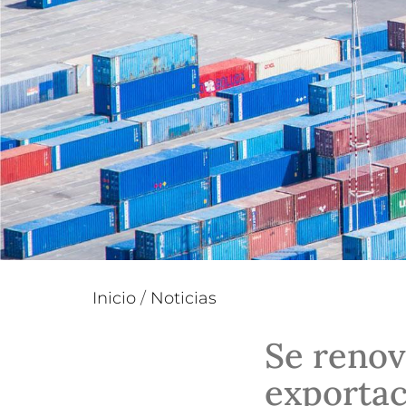
Inicio
/
Noticias
Se renov
exportac