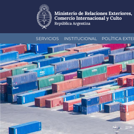
Pasar
SERVICIOS
INSTITUCIONAL
POLÍTICA EXTE
al
contenido
principal