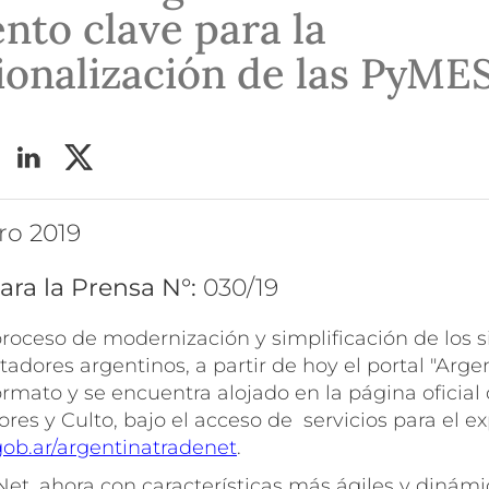
nto clave para la
ionalización de las PyME
ero 2019
ara la Prensa N°:
030/19
proceso de modernización y simplificación de los 
tadores argentinos, a partir de hoy el portal "Arge
rmato y se encuentra alojado en la página oficial 
ores y Culto, bajo el acceso de servicios para el e
gob.ar/argentinatradenet
.
et, ahora con características más ágiles y dinámic