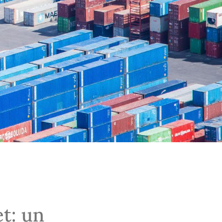
t: un