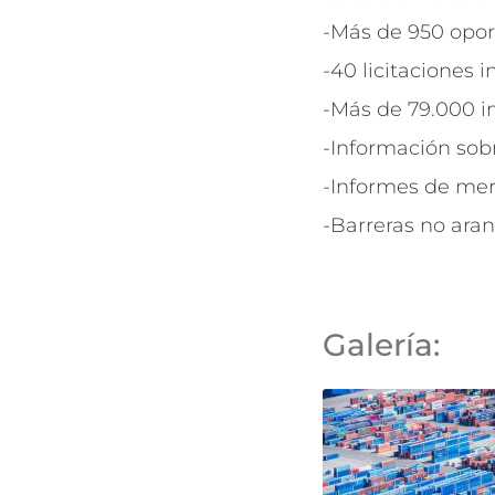
-Más de 950 opo
-40 licitaciones 
-Más de 79.000 i
-Información sobr
-Informes de mer
-Barreras no aran
Galería: