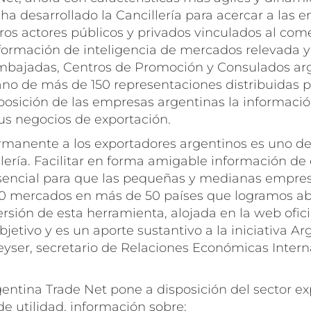
a desarrollado la Cancillería para acercar a las 
ros actores públicos y privados vinculados al come
información de inteligencia de mercados relevada 
mbajadas, Centros de Promoción y Consulados arg
ano de más de 150 representaciones distribuidas p
posición de las empresas argentinas la informaci
sus negocios de exportación.
rmanente a los exportadores argentinos es uno de 
llería. Facilitar en forma amigable información d
sencial para que las pequeñas y medianas empr
70 mercados en más de 50 países que logramos abr
rsión de esta herramienta, alojada en la web oficia
bjetivo y es un aporte sustantivo a la iniciativa Ar
eyser, secretario de Relaciones Económicas Intern
entina Trade Net pone a disposición del sector ex
e utilidad, información sobre: