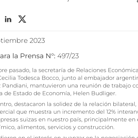
eptiembre 2023
ara la Prensa N°:
497/23
bre pasado, la secretaría de Relaciones Económic
Cecilia Todesca Bocco, junto al embajador argenti
 Pandiani, mantuvieron una reunión de trabajo co
ria de Estado de Economía, Helen Budliger.
tro, destacaron la solidez de la relación bilateral
rcial que muestra un incremento del 12% interanu
resas suizas en nuestro país, principalmente en e
mico, alimentos, servicios y construcción.