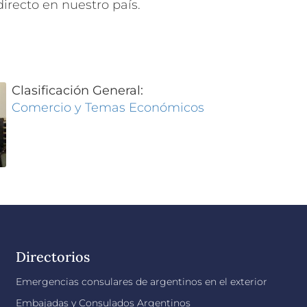
directo en nuestro país.
Clasificación General:
Comercio y Temas Económicos
Directorios
Emergencias consulares de argentinos en el exterior
Embajadas y Consulados Argentinos