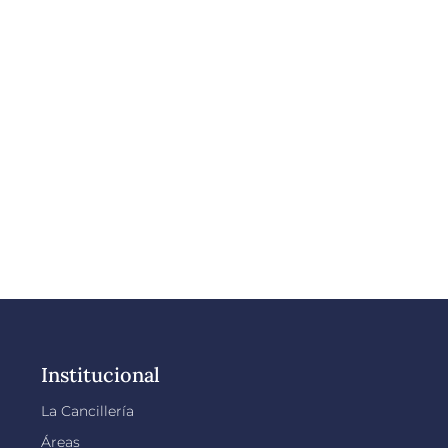
Institucional
La Cancillería
Áreas