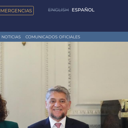
ENGLISH
ESPAÑOL
EMERGENCIAS
NOTICIAS
COMUNICADOS OFICIALES