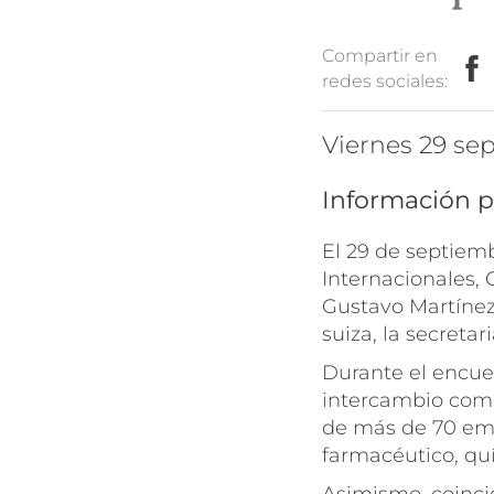
Compartir en
redes sociales:
viernes 29 s
Información p
El 29 de septiem
Internacionales, 
Gustavo Martínez
suiza, la secreta
Durante el encuen
intercambio come
de más de 70 emp
farmacéutico, quí