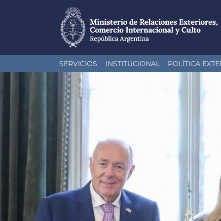
Pasar
SERVICIOS
INSTITUCIONAL
POLÍTICA EXTE
al
contenido
principal