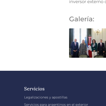
inversor externo 
Galería:
Servicios
Legalizaciones y apostillas
Servicios para argentinos en el exterior