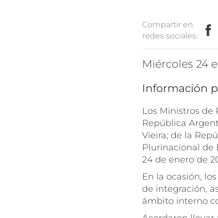
Compartir en
redes sociales:
miércoles 24
Información p
Los Ministros de
República Argent
Vieira; de la Rep
Plurinacional de 
24 de enero de 2
En la ocasión, lo
de integración, a
ámbito interno c