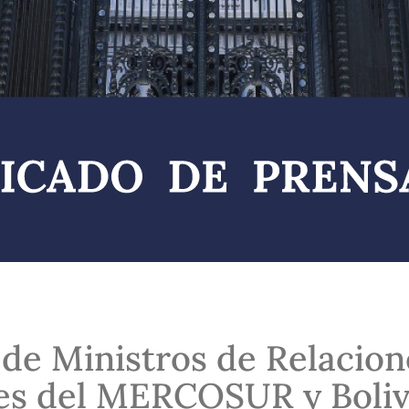
de Ministros de Relacion
es del MERCOSUR y Boliv