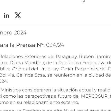
 enero 2024
ara la Prensa N°:
034/24
 Relaciones Exteriores del Paraguay, Rubén Ramíre
ina, Diana Mondino; de la República Federativa de
ública Oriental del Uruguay, Omar Paganini y del 
Bolivia, Celinda Sosa, se reunieron en la ciudad d
024.
s Ministros consideraron la situación actual y real
sí como las perspectivas a futuro del MERCOSUR, 
omo en su relacionamiento externo.