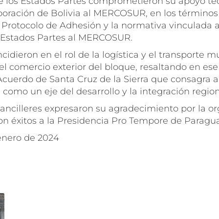
de los Estados Partes comprometieron su apoyo téc
poración de Bolivia al MERCOSUR, en los términos
 Protocolo de Adhesión y la normativa vinculada 
 Estados Partes al MERCOSUR.
cidieron en el rol de la logística y el transporte 
l comercio exterior del bloque, resaltando en ese
cuerdo de Santa Cruz de la Sierra que consagra a
omo un eje del desarrollo y la integración region
ancilleres expresaron su agradecimiento por la or
on éxitos a la Presidencia Pro Tempore de Paragua
enero de 2024