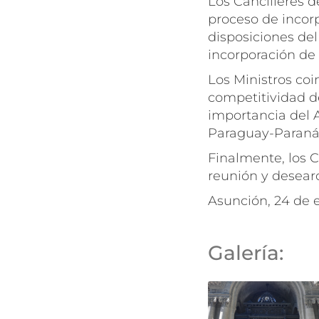
Los Cancilleres 
proceso de incor
disposiciones del
incorporación de
Los Ministros coin
competitividad de
importancia del A
Paraguay-Paraná c
Finalmente, los C
reunión y desear
Asunción, 24 de 
Galería: