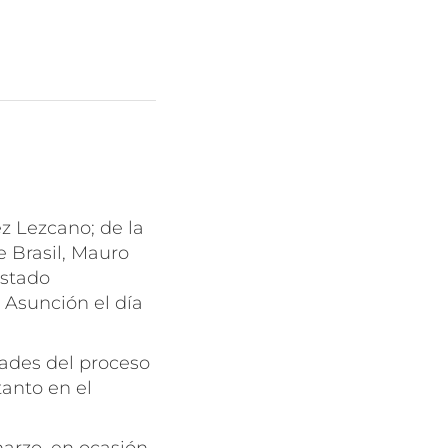
z Lezcano; de la
 Brasil, Mauro
Estado
e Asunción el día
idades del proceso
tanto en el