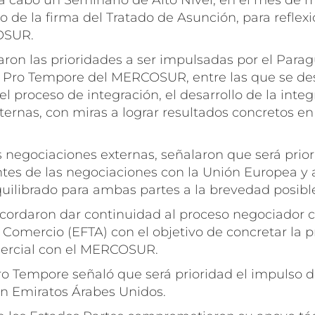
a cabo un Seminario de Alto Nivel, en el mes de 
io de la firma del Tratado de Asunción, para reflexi
OSUR.
on las prioridades a ser impulsadas por el Parag
a Pro Tempore del MERCOSUR, entre las que se des
l proceso de integración, el desarrollo de la integr
ernas, con miras a lograr resultados concretos en
s negociaciones externas, señalaron que será prior
tes de las negociaciones con la Unión Europea y a
uilibrado para ambas partes a la brevedad posibl
acordaron dar continuidad al proceso negociador c
Comercio (EFTA) con el objetivo de concretar la p
ercial con el MERCOSUR.
ro Tempore señaló que será prioridad el impulso d
n Emiratos Árabes Unidos.