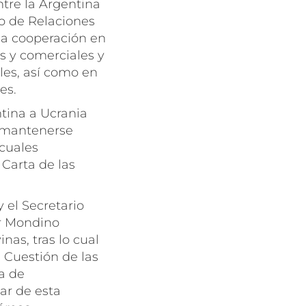
ntre la Argentina
io de Relaciones
la cooperación en
s y comerciales y
les, así como en
es.
ntina a Ucrania
n mantenerse
 cuales
 Carta de las
y el Secretario
er Mondino
inas, tras lo cual
 Cuestión de las
ta de
ar de esta