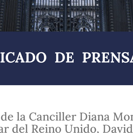
de la Canciller Diana Mo
ar del Reino Unido, David