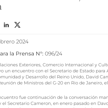
n
febrero 2024
ara la Prensa N°:
096/24
laciones Exteriores, Comercio Internacional y Cult
 un encuentro con el Secretario de Estado para 
omunidad y Desarrollo del Reino Unido, David Cam
unión de Ministros del G-20 en Rio de Janeiro, el
encuentro fue continuación de la conversación man
 y el Secretario Cameron, en enero pasado en Dav