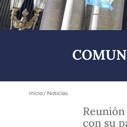
Inicio
/
Noticias
Reunión 
con su p