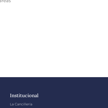
áreas
Institucional
La Cancillería