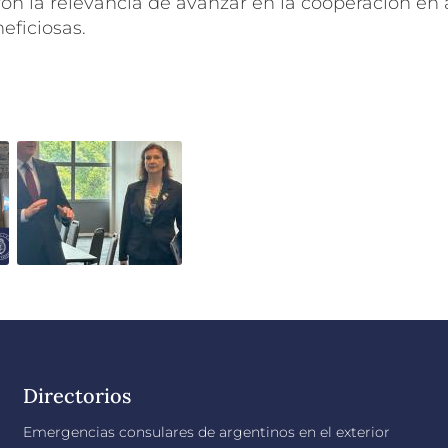
ron la relevancia de avanzar en la cooperación en 
ficiosas.
Directorios
Emergencias consulares de argentinos en el exterior