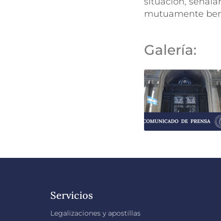
situación, señala
mutuamente bene
Galería:
Servicios
Legalizaciones y apostillas