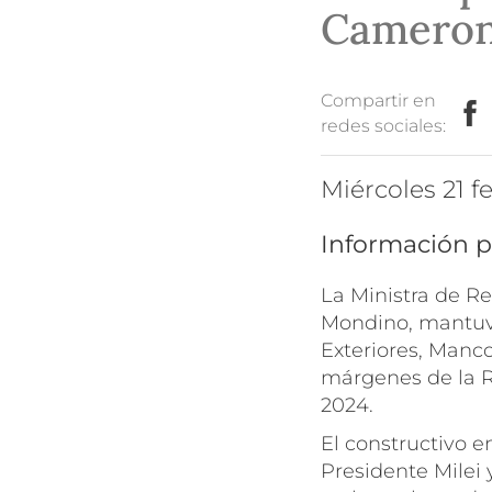
Camero
Compartir en
redes sociales:
miércoles 21 
Información p
La Ministra de Re
Mondino, mantuvo
Exteriores, Manc
márgenes de la Re
2024.
El constructivo 
Presidente Milei