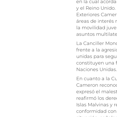
en la cual acorda
y el Reino Unido.
Exteriores Camer
áreas de interés
la movilidad juve
asuntos multilat
La Canciller Mond
frente a la agre
unidas para segui
constituyen una f
Naciones Unidas.
En cuanto a la Cu
Cameron reconoci
expresó el malesta
reafirmó los dere
Islas Malvinas y r
conformidad con 