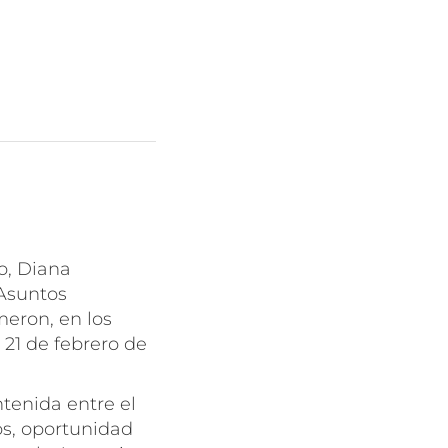
o, Diana
Asuntos
eron, en los
 21 de febrero de
tenida entre el
os, oportunidad