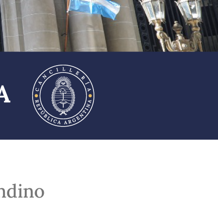
ndino