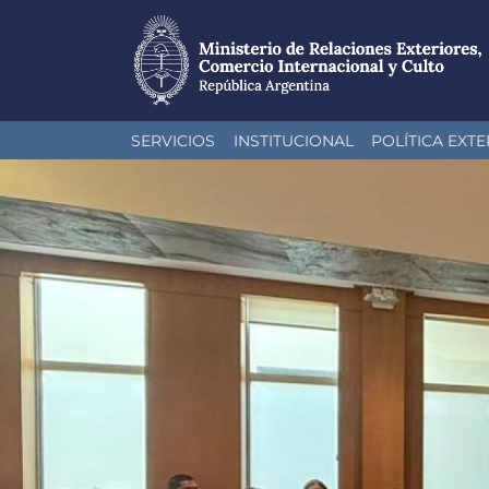
Pasar
SERVICIOS
INSTITUCIONAL
POLÍTICA EXTE
al
contenido
principal