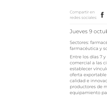
Compartir en
redes sociales:
jueves 9 octu
Sectores: farmac
farmacéutica y s
Entre los días 7 
comercial a las c
establecer víncul
oferta exportabl
calidad e innovac
productores de 
equipamiento par