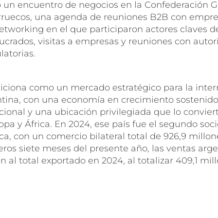
ó un encuentro de negocios en la Confederación G
ruecos, una agenda de reuniones B2B con empre
tworking en el que participaron actores claves de
lucrados, visitas a empresas y reuniones con auto
latorias.
iciona como un mercado estratégico para la inter
ntina, con una economía en crecimiento sostenido,
ional y una ubicación privilegiada que lo convie
opa y África. En 2024, ese país fue el segundo soc
ca, con un comercio bilateral total de 926,9 millon
ros siete meses del presente año, las ventas arge
n al total exportado en 2024, al totalizar 409,1 mil