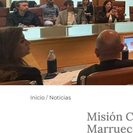
Inicio
/
Noticias
Misión C
Marruec