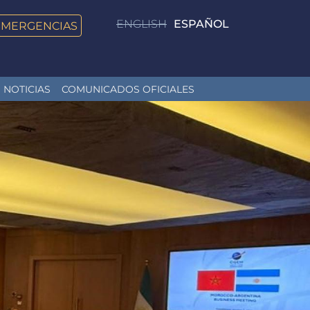
ENGLISH
ESPAÑOL
EMERGENCIAS
NOTICIAS
COMUNICADOS OFICIALES