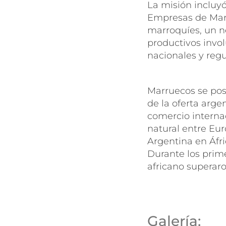
La misión incluy
Empresas de Mar
marroquíes, un ne
productivos invo
nacionales y regu
Marruecos se pos
de la oferta arge
comercio internac
natural entre Eur
Argentina en Áfri
Durante los prime
africano superaro
Galería: