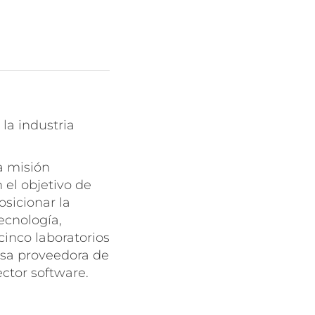
la industria
a misión
 el objetivo de
osicionar la
ecnología,
cinco laboratorios
sa proveedora de
ctor software.