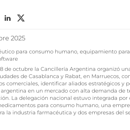
bre 2025
éutico para consumo humano, equipamiento para 
oftware
y 8 de octubre la Cancillería Argentina organizó un
iudades de Casablanca y Rabat, en Marruecos, con
os comerciales, identificar aliados estratégicos y p
e argentina en un mercado con alta demanda de t
ión. La delegación nacional estuvo integrada por 
medicamentos para consumo humano, una empre
a la industria farmacéutica y dos empresas del se