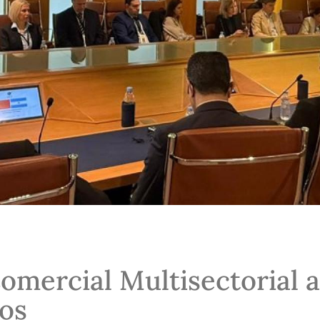
omercial Multisectorial a
os