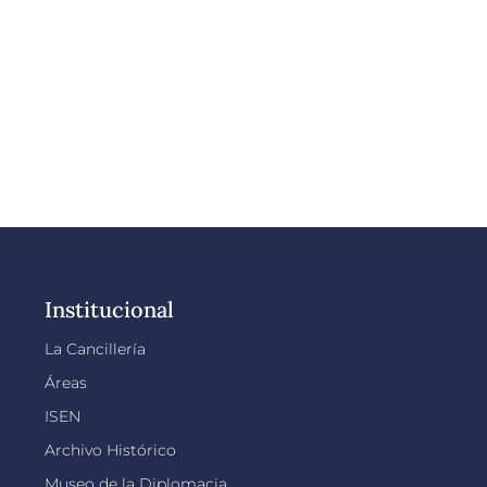
Institucional
La Cancillería
Áreas
ISEN
Archivo Histórico
Museo de la Diplomacia