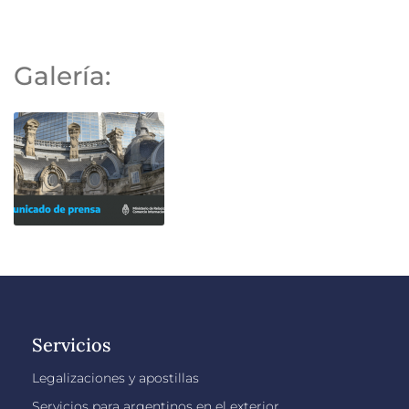
Galería:
Servicios
Legalizaciones y apostillas
Servicios para argentinos en el exterior