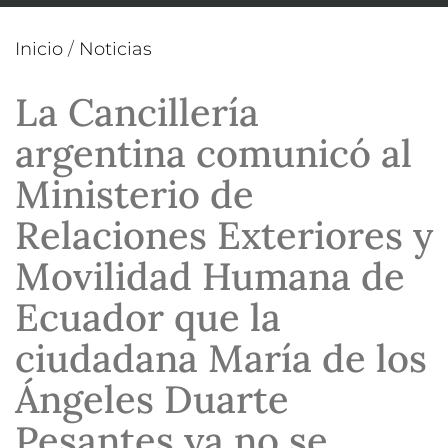
Inicio
/
Noticias
La Cancillería
argentina comunicó al
Ministerio de
Relaciones Exteriores y
Movilidad Humana de
Ecuador que la
ciudadana María de los
Ángeles Duarte
Pesantes ya no se