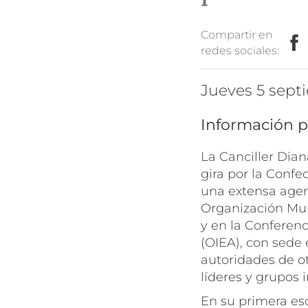
Compartir en
redes sociales:
jueves 5 sep
Información p
La Canciller Dia
gira por la Confe
una extensa agend
Organización Mun
y en la Conferen
(OIEA), con sede
autoridades de o
líderes y grupos 
En su primera esc