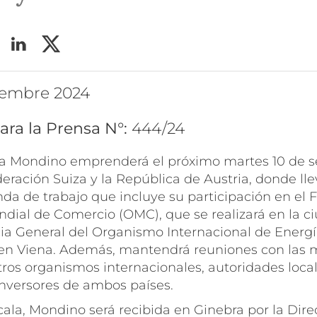
tiembre 2024
ara la Prensa N°:
444/24
na Mondino emprenderá el próximo martes 10 de 
deración Suiza y la República de Austria, donde ll
a de trabajo que incluye su participación en el F
dial de Comercio (OMC), que se realizará en la c
cia General del Organismo Internacional de Energ
 en Viena. Además, mantendrá reuniones con las
tros organismos internacionales, autoridades loca
inversores de ambos países.
ala, Mondino será recibida en Ginebra por la Dire