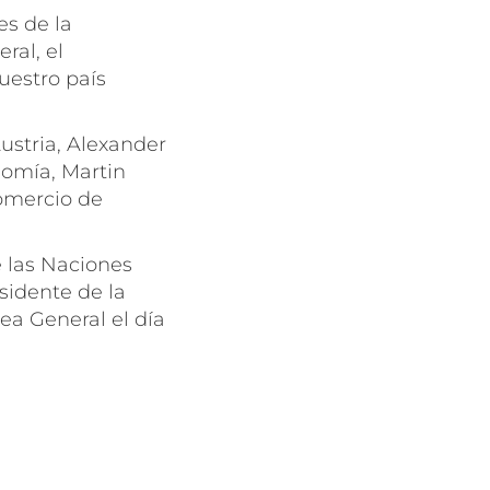
es de la
ral, el
uestro país
ustria, Alexander
nomía, Martin
Comercio de
e las Naciones
sidente de la
ea General el día