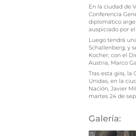
En la ciudad de V
Conferencia Gener
diplomático argen
auspiciado por el
Luego tendrá una 
Schallenberg, y s
Kocher; con el D
Austria, Marco Ga
Tras esta gira, l
Unidas, en la ciu
Nación, Javier Mi
martes 24 de sep
Galería: