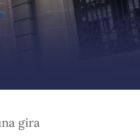
na gira