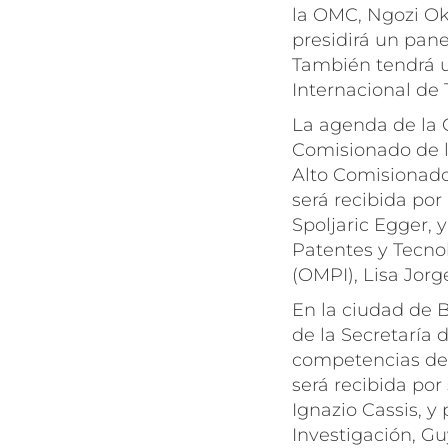
la OMC, Ngozi Oko
presidirá un pane
También tendrá u
Internacional de 
La agenda de la 
Comisionado de l
Alto Comisionado
será recibida por
Spoljaric Egger, 
Patentes y Tecno
(OMPI), Lisa Jorg
En la ciudad de B
de la Secretaría
competencias del
será recibida por
Ignazio Cassis, y
Investigación, G