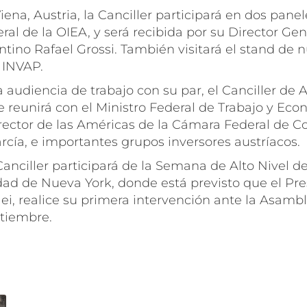
iena, Austria, la Canciller participará en dos panel
al de la OIEA, y será recibida por su Director Gene
tino Rafael Grossi. También visitará el stand de n
 INVAP.
audiencia de trabajo con su par, el Canciller de A
e reunirá con el Ministro Federal de Trabajo y Eco
irector de las Américas de la Cámara Federal de 
rcía, e importantes grupos inversores austríacos.
a Canciller participará de la Semana de Alto Nivel d
dad de Nueva York, donde está previsto que el Pre
lei, realice su primera intervención ante la Asambl
tiembre.