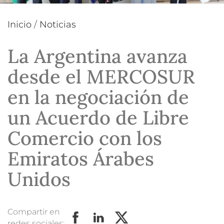
Inicio
/
Noticias
La Argentina avanza
desde el MERCOSUR
en la negociación de
un Acuerdo de Libre
Comercio con los
Emiratos Árabes
Unidos
Compartir en
redes sociales: